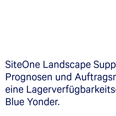
SiteOne Landscape Supply
Prognosen und Auftrag
eine Lagerverfügbarkeits
Blue Yonder.