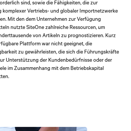
rderlich sind, sowie die Fähigkeiten, die zur
 komplexer Vertriebs- und globaler Importnetzwerke
den. Mit den dem Unternehmen zur Verfügung
teln nutzte SiteOne zahlreiche Ressourcen, um
derttausende von Artikeln zu prognostizieren. Kurz
rfügbare Plattform war nicht geeignet, die
barkeit zu gewährleisten, die sich die Führungskräfte
ur Unterstützung der Kundenbedürfnisse oder der
Ziele im Zusammenhang mit dem Betriebskapital
tten.