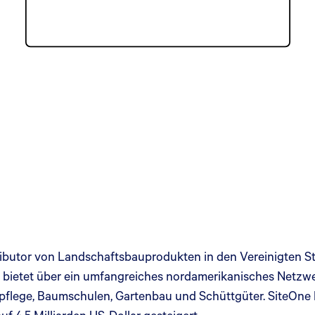
ributor von Landschaftsbauprodukten in den Vereinigten St
bietet über ein umfangreiches nordamerikanisches Netzwer
flege, Baumschulen, Gartenbau und Schüttgüter. SiteOne