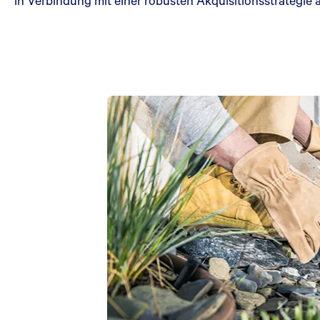
in Verbindung mit einer robusten Akquisitionsstrategie au