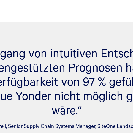
gang von intuitiven Ents
tengestützten Prognosen ha
rfügbarkeit von 97 % gefü
lue Yonder nicht möglich 
wäre.“
ell, Senior Supply Chain Systems Manager, SiteOne Lands