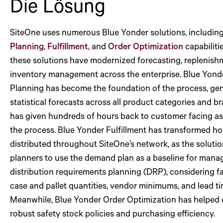
Die Lösung
SiteOne uses numerous Blue Yonder solutions, includin
Planning
,
Fulfillment
, and
Order Optimization
capabiliti
these solutions have modernized forecasting, replenish
inventory management across the enterprise. Blue Yon
Planning has become the foundation of the process, ge
statistical forecasts across all product categories and b
has given hundreds of hours back to customer facing as
the process. Blue Yonder Fulfillment has transformed ho
distributed throughout SiteOne’s network, as the soluti
planners to use the demand plan as a baseline for mana
distribution requirements planning (DRP), considering f
case and pallet quantities, vendor minimums, and lead ti
Meanwhile, Blue Yonder Order Optimization has helped 
robust safety stock policies and purchasing efficiency.