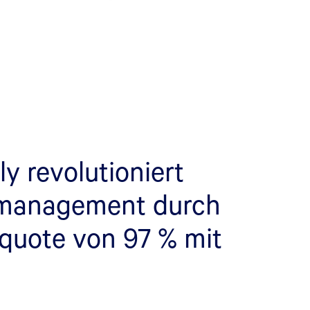
 revolutioniert
smanagement durch
quote von 97 % mit