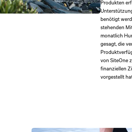
Produkten erfo
Unterstützung
benötigt wer
stehenden Mit
monatlich Hun
gesagt, die ve
Produktverfüg
von SiteOne z
finanziellen 
vorgestellt ha