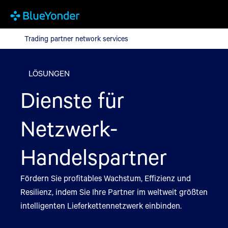
Trading partner network services
Trading partner network services
LÖSUNGEN
Dienste für
Netzwerk-
Handelspartner
Fördern Sie profitables Wachstum, Effizienz und
Resilienz, indem Sie Ihre Partner im weltweit größten
intelligenten Lieferkettennetzwerk einbinden.