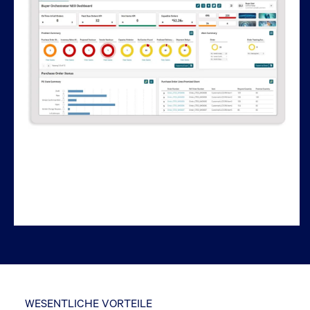
Erfahren Sie mehr
Jetzt chatten
WESENTLICHE VORTEILE