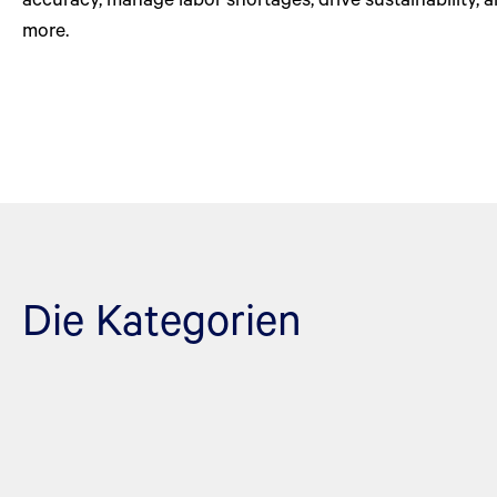
more.
Die Kategorien