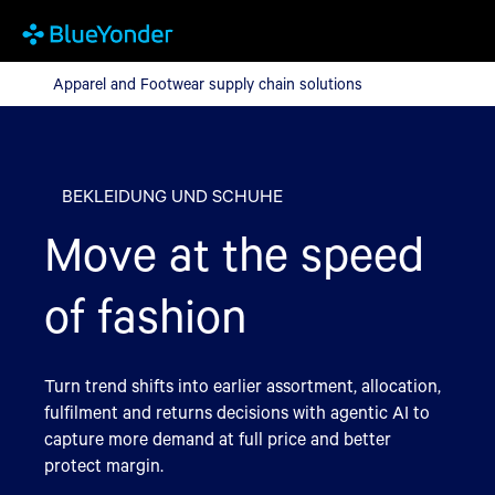
Apparel and Footwear supply chain solutions
Apparel and Footwear supply chain solutions
BEKLEIDUNG UND SCHUHE
Move at the speed
of fashion
Turn trend shifts into earlier assortment, allocation,
fulfilment and returns decisions with agentic AI to
capture more demand at full price and better
protect margin.