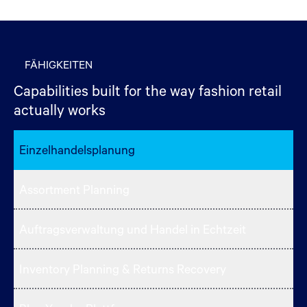
FÄHIGKEITEN
Capabilities built for the way fashion retail
actually works
Einzelhandelsplanung
Assortment Planning
Auftragsverwaltung und Handel in Echtzeit
Inventory Planning & Returns Recovery