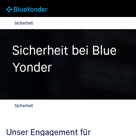
Sicherheit
Sicherheit
Sicherheit bei Blue
Yonder
Sicherheit
Unser Engagement für