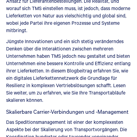
Ansatz für Lieferantenbestellungen. Die Realität, und
worauf sich TMS einstellen muss, ist jedoch, dass moderne
Lieferketten von Natur aus vielschichtig und global sind,
wobei jede Partei ihre eigenen Prozesse und Systeme
mitbringt.
Jüngste Innovationen und ein sich stetig veränderndes
Denken über die Interaktionen zwischen mehreren
Unternehmen haben TMS jedoch neu gestaltet und bieten
Unternehmen eine bessere Kontrolle und Effizienz entlang
ihrer Lieferketten. In diesem Blogbeitrag erfahren Sie, wie
ein digitales Lieferkettennetzwerk die Grundlage für
Resilienz in komplexen Vertriebslösungen schafft. Lesen
Sie weiter, um zu erfahren, wie Sie Ihre Transportabläufe
skalieren können.
Skalierbare Carrier-Verbindungen und -Management
Das Speditionsmanagement ist einer der komplexesten
Aspekte bei der Skalierung von Transportvorgängen. Die
Koordination hunderter oder tausender voneinander