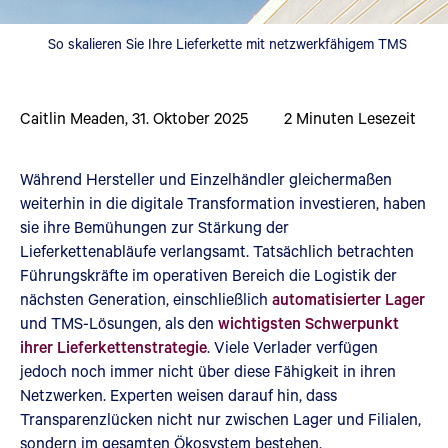
So skalieren Sie Ihre Lieferkette mit netzwerkfähigem TMS
Caitlin Meaden
,
31. Oktober 2025
2
Minuten Lesezeit
Während Hersteller und Einzelhändler gleichermaßen
weiterhin in die digitale Transformation investieren, haben
sie ihre Bemühungen zur Stärkung der
Lieferkettenabläufe verlangsamt. Tatsächlich betrachten
Führungskräfte im operativen Bereich die Logistik der
nächsten Generation, einschließlich
automatisierter Lager
und TMS-Lösungen, als den
wichtigsten Schwerpunkt
ihrer Lieferkettenstrategie
. Viele Verlader verfügen
jedoch noch immer nicht über diese Fähigkeit in ihren
Netzwerken. Experten weisen darauf hin, dass
Transparenzlücken nicht nur zwischen Lager und Filialen,
sondern im gesamten Ökosystem bestehen.