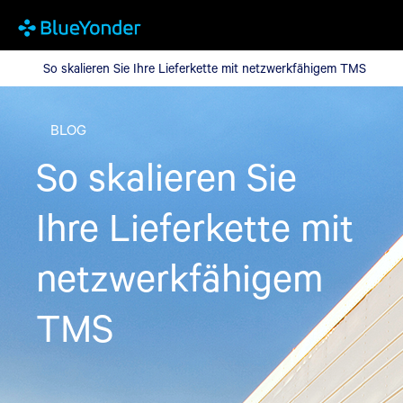
So skalieren Sie Ihre Lieferkette mit netzwerkfähigem TMS
So skalieren Sie Ihre Lieferkette mit netzwerkfähigem TMS
BLOG
So skalieren Sie
Ihre Lieferkette mit
netzwerkfähigem
TMS