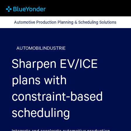
Automotive Production Planning & Scheduling Solutions
Automotive Production Planning & Scheduling Solutions
AUTOMOBILINDUSTRIE
Sharpen EV/ICE
plans with
constraint-based
scheduling
Integrate and accelerate automotive production