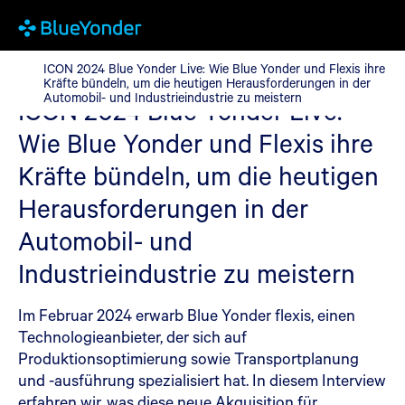
ICON 2024 Blue Yonder Live: Wie Blue Yonder und Flexis ihre Kr
ICON 2024 Blue Yonder Live: Wie Blue Yonder und Flexis ihre
Kräfte bündeln, um die heutigen Herausforderungen in der
Automobil- und Industrieindustrie zu meistern
ICON 2024 Blue Yonder Live:
Wie Blue Yonder und Flexis ihre
Kräfte bündeln, um die heutigen
Herausforderungen in der
Automobil- und
Industrieindustrie zu meistern
Im Februar 2024 erwarb Blue Yonder flexis, einen
Technologieanbieter, der sich auf
Produktionsoptimierung sowie Transportplanung
und -ausführung spezialisiert hat. In diesem Interview
erfahren wir, was diese neue Akquisition für