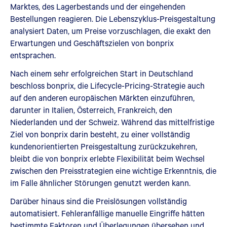
Marktes, des Lagerbestands und der eingehenden
Bestellungen reagieren. Die Lebenszyklus-Preisgestaltung
analysiert Daten, um Preise vorzuschlagen, die exakt den
Erwartungen und Geschäftszielen von bonprix
entsprachen.
Nach einem sehr erfolgreichen Start in Deutschland
beschloss bonprix, die Lifecycle-Pricing-Strategie auch
auf den anderen europäischen Märkten einzuführen,
darunter in Italien, Österreich, Frankreich, den
Niederlanden und der Schweiz. Während das mittelfristige
Ziel von bonprix darin besteht, zu einer vollständig
kundenorientierten Preisgestaltung zurückzukehren,
bleibt die von bonprix erlebte Flexibilität beim Wechsel
zwischen den Preisstrategien eine wichtige Erkenntnis, die
im Falle ähnlicher Störungen genutzt werden kann.
Darüber hinaus sind die Preislösungen vollständig
automatisiert. Fehleranfällige manuelle Eingriffe hätten
bestimmte Faktoren und Überlegungen übersehen und