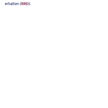
erhalten (
RRD
).