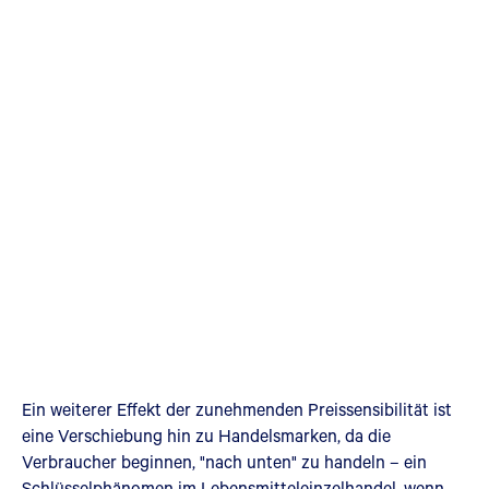
Ein weiterer Effekt der zunehmenden Preissensibilität ist
eine Verschiebung hin zu Handelsmarken, da die
Verbraucher beginnen, "nach unten" zu handeln – ein
Schlüsselphänomen im Lebensmitteleinzelhandel, wenn