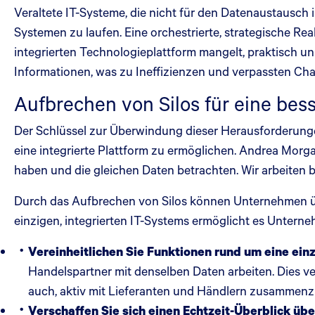
Veraltete IT-Systeme, die nicht für den Datenaustausch 
Systemen zu laufen. Eine orchestrierte, strategische R
integrierten Technologieplattform mangelt, praktisch un
Informationen, was zu Ineffizienzen und verpassten Cha
Aufbrechen von Silos für eine be
Der Schlüssel zur Überwindung dieser Herausforderungen
eine integrierte Plattform zu ermöglichen. Andrea Morga
haben und die gleichen Daten betrachten. Wir arbeiten
Durch das Aufbrechen von Silos können Unternehmen ü
einzigen, integrierten IT-Systems ermöglicht es Untern
Vereinheitlichen Sie Funktionen rund um eine einz
Handelspartner mit denselben Daten arbeiten. Dies v
auch, aktiv mit Lieferanten und Händlern zusammenzu
Verschaffen Sie sich einen Echtzeit-Überblick übe