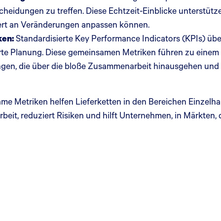
cheidungen zu treffen. Diese Echtzeit-Einblicke unterstütz
triert an Veränderungen anpassen können.
ken:
Standardisierte Key Performance Indicators (KPIs) üb
erte Planung. Diese gemeinsamen Metriken führen zu eine
ngen, die über die bloße Zusammenarbeit hinausgehen und
Metriken helfen Lieferketten in den Bereichen Einzelhande
eit, reduziert Risiken und hilft Unternehmen, in Märkten, d