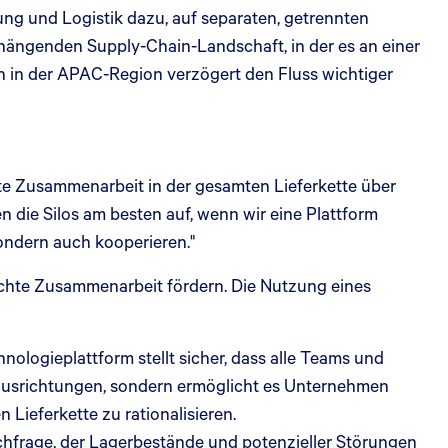
ung und Logistik dazu, auf separaten, getrennten
nhängenden Supply-Chain-Landschaft, in der es an einer
ten in der APAC-Region verzögert den Fluss wichtiger
hte Zusammenarbeit in der gesamten Lieferkette über
 die Silos am besten auf, wenn wir eine Plattform
ondern auch kooperieren."
hte Zusammenarbeit fördern. Die Nutzung eines
chnologieplattform stellt sicher, dass alle Teams und
lausrichtungen, sondern ermöglicht es Unternehmen
Lieferkette zu rationalisieren.
hfrage, der Lagerbestände und potenzieller Störungen