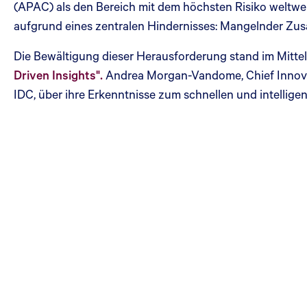
(APAC) als den Bereich mit dem höchsten Risiko weltwei
aufgrund eines zentralen Hindernisses: Mangelnder Zu
Die Bewältigung dieser Herausforderung stand im Mitt
Driven Insights".
Andrea Morgan-Vandome, Chief Innovat
IDC, über ihre Erkenntnisse zum schnellen und intellig