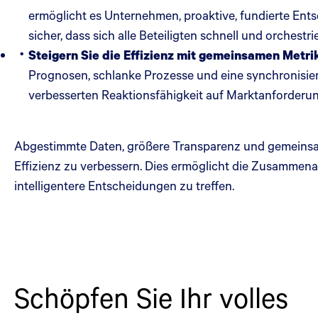
ermöglicht es Unternehmen, proaktive, fundierte Ents
sicher, dass sich alle Beteiligten schnell und orches
Steigern Sie die Effizienz mit gemeinsamen Metri
Prognosen, schlanke Prozesse und eine synchronisi
verbesserten Reaktionsfähigkeit auf Marktanforderu
Abgestimmte Daten, größere Transparenz und gemeinsame 
Effizienz zu verbessern. Dies ermöglicht die Zusammenarb
intelligentere Entscheidungen zu treffen.
Schöpfen Sie Ihr volles