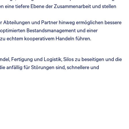
en eine tiefere Ebene der Zusammenarbeit und stellen
er Abteilungen und Partner hinweg ermöglichen bessere
m optimierten Bestandsmanagement und einer
 zu echtem kooperativem Handeln führen.
l, Fertigung und Logistik, Silos zu beseitigen und die
ie anfällig für Störungen sind, schnellere und