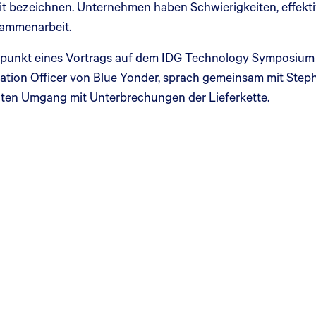
t bezeichnen. Unternehmen haben Schwierigkeiten, effekti
sammenarbeit.
elpunkt eines Vortrags auf dem IDG Technology Symposium
ion Officer von Blue Yonder, sprach gemeinsam mit Stepha
enten Umgang mit Unterbrechungen der Lieferkette.