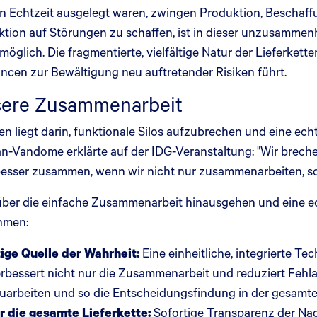
in Echtzeit ausgelegt waren, zwingen Produktion, Beschaff
eaktion auf Störungen zu schaffen, ist in dieser unzusamme
möglich. Die fragmentierte, vielfältige Natur der Lieferket
ncen zur Bewältigung neu auftretender Risiken führt.
ssere Zusammenarbeit
 liegt darin, funktionale Silos aufzubrechen und eine ec
n-Vandome erklärte auf der IDG-Veranstaltung: "Wir brechen
 besser zusammen, wenn wir nicht nur zusammenarbeiten, s
ber die einfache Zusammenarbeit hinausgehen und eine ec
ehmen:
ige Quelle der Wahrheit:
Eine einheitliche, integrierte Te
erbessert nicht nur die Zusammenarbeit und reduziert Feh
arbeiten und so die Entscheidungsfindung in der gesamten 
r die gesamte Lieferkette:
Sofortige Transparenz der Nac