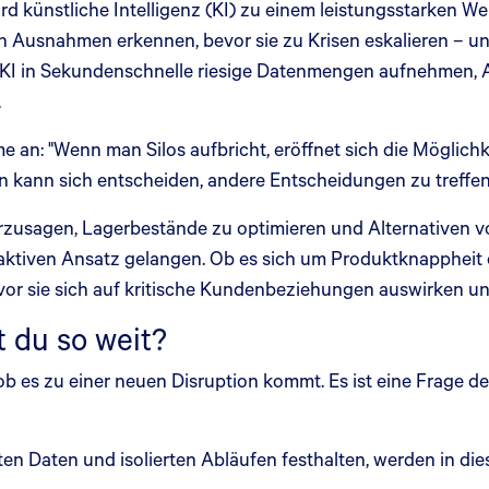
d künstliche Intelligenz (KI) zu einem leistungsstarken We
n Ausnahmen erkennen, bevor sie zu Krisen eskalieren – und
 KI in Sekundenschnelle riesige Datenmengen aufnehmen, 
.
n: "Wenn man Silos aufbricht, eröffnet sich die Möglichke
an kann sich entscheiden, andere Entscheidungen zu treffen
erzusagen, Lagerbestände zu optimieren und Alternativen 
aktiven Ansatz gelangen. Ob es sich um Produktknappheit
or sie sich auf kritische Kundenbeziehungen auswirken u
t du so weit?
ob es zu einer neuen Disruption kommt. Es ist eine Frage de
ten Daten und isolierten Abläufen festhalten, werden in 