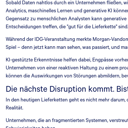
Sobald Daten nahtlos durch ein Unternehmen fließen, wir
Analytics, maschinelles Lernen und generative KI könne
Gegensatz zu menschlichen Analysten kann generative
Entscheidungen treffen, die "gut für die Lieferkette" sind
Während der IDG-Veranstaltung merkte Morgan-Vandome a
Spiel – denn jetzt kann man sehen, was passiert, und m
KI-gestützte Erkenntnisse helfen dabei, Engpässe vorh
Unternehmen von einer reaktiven Haltung zu einem pro
können die Auswirkungen von Störungen abmildern, bev
Die nächste Disruption kommt. Bis
In den heutigen Lieferketten geht es nicht mehr darum, 
Realität.
Unternehmen, die an fragmentierten Systemen, verstreu