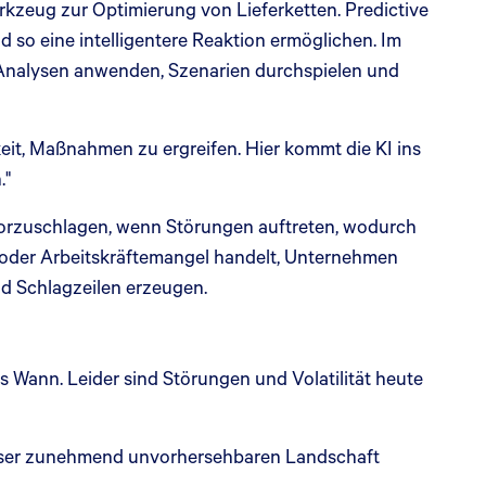
rkzeug zur Optimierung von Lieferketten. Predictive
 so eine intelligentere Reaktion ermöglichen. Im
Analysen anwenden, Szenarien durchspielen und
it, Maßnahmen zu ergreifen. Hier kommt die KI ins
."
vorzuschlagen, wenn Störungen auftreten, wodurch
 oder Arbeitskräftemangel handelt, Unternehmen
nd Schlagzeilen erzeugen.
s Wann. Leider sind Störungen und Volatilität heute
dieser zunehmend unvorhersehbaren Landschaft