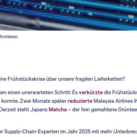
sformieren
ine Frühstückskrise über unsere fragilen Lieferketten?
ien einen unerwarteten Schritt: Es
verkürzte
die Frühstücks
 konnte. Zwei Monate später
reduzierte
Malaysia Airlines 
 Derzeit steht Japans
Matcha
– der fein gemahlene Grüntee, 
er Supply-Chain-Experten im Jahr 2025 mit mehr Unterbrec