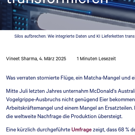
Silos aufbrechen: Wie integrierte Daten und KI Lieferketten tran
Vineet Sharma
,
4. März 2025
1
Minuten Lesezeit
Was verraten stornierte Flüge, ein Matcha-Mangel und e
Mitte Juli letzten Jahres unternahm McDonald's Austral
Vogelgrippe-Ausbruchs nicht genügend Eier bekommen
Arbeitskräftemangel und einem Mangel an Ersatzteilen.
die weltweite Nachfrage die Produktion übersteigt.
Eine kürzlich durchgeführte
Umfrage
zeigt, dass 68 % d