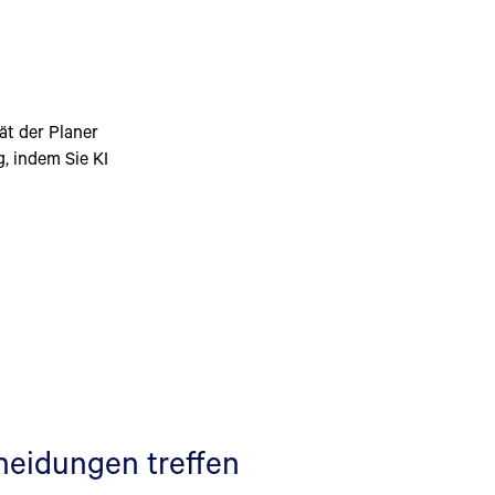
tät der Planer
g, indem Sie KI
cheidungen treffen