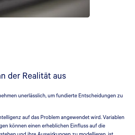
 der Realität aus
ernehmen unerlässlich, um fundierte Entscheidungen zu
Intelligenz auf das Problem angewendet wird. Variablen
en können einen erheblichen Einfluss auf die
rstehen und ihre Auswirkungen zu modellieren, ist