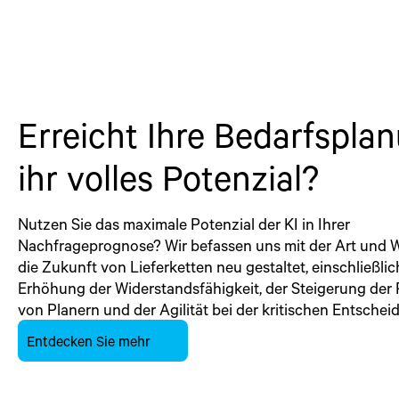
Erreicht Ihre Bedarfspla
ihr volles Potenzial?
Nutzen Sie das maximale Potenzial der KI in Ihrer
Nachfrageprognose? Wir befassen uns mit der Art und W
die Zukunft von Lieferketten neu gestaltet, einschließlic
Erhöhung der Widerstandsfähigkeit, der Steigerung der 
von Planern und der Agilität bei der kritischen Entsche
Entdecken Sie mehr