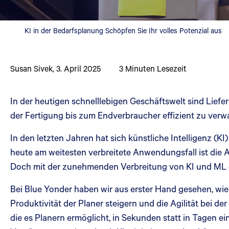
KI in der Bedarfsplanung Schöpfen Sie Ihr volles Potenzial aus
Susan Sivek
,
3. April 2025
3
Minuten Lesezeit
In der heutigen schnelllebigen Geschäftswelt sind Liefe
der Fertigung bis zum Endverbraucher effizient zu verwa
In den letzten Jahren hat sich künstliche Intelligenz (KI)
heute am weitesten verbreitete Anwendungsfall ist di
Doch mit der zunehmenden Verbreitung von KI und ML 
Bei Blue Yonder haben wir aus erster Hand gesehen, wie
Produktivität der Planer steigern und die Agilität bei de
die es Planern ermöglicht, in Sekunden statt in Tagen 