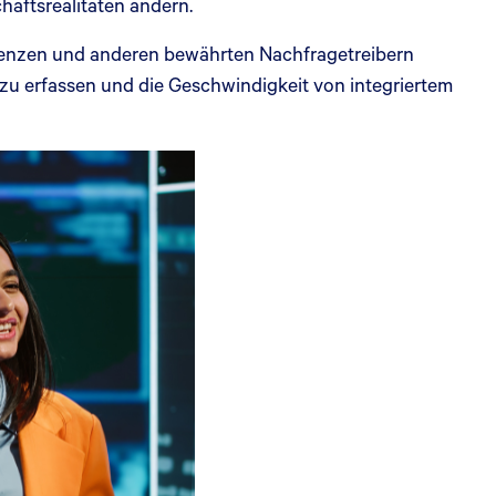
häftsrealitäten ändern.
renzen und anderen bewährten Nachfragetreibern
 zu erfassen und die Geschwindigkeit von integriertem