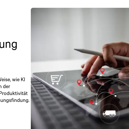
nung
eise, wie KI
h der
Produktivität
idungsfindung.