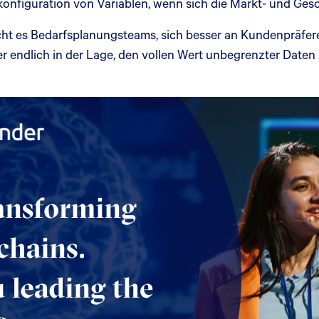
konfiguration von Variablen, wenn sich die Markt- und Gesc
ht es Bedarfsplanungsteams, sich besser an Kundenpräfe
r endlich in der Lage, den vollen Wert unbegrenzter Daten