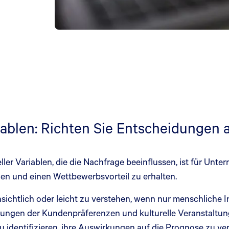
blen: Richten Sie Entscheidungen an
er Variablen, die die Nachfrage beeinflussen, ist für Unt
llen und einen Wettbewerbsvorteil zu erhalten.
nsichtlich oder leicht zu verstehen, wenn nur menschliche 
rungen der Kundenpräferenzen und kulturelle Veranstaltung
zu identifizieren, ihre Auswirkungen auf die Prognose zu ve