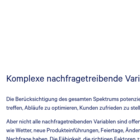
Komplexe nachfragetreibende Varia
Die Berücksichtigung des gesamten Spektrums potenziell
treffen, Abläufe zu optimieren, Kunden zufrieden zu ste
Aber nicht alle nachfragetreibenden Variablen sind offe
wie Wetter, neue Produkteinführungen, Feiertage, Ände
Nachfrage haben. Die Fähigkeit, die richtigen Faktoren 