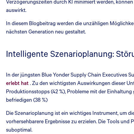
Verzögerungszeiten durch KI minimiert werden, können
auswirkt.
In diesem Blogbeitrag werden die unzähligen Möglichke
nächsten Generation neu gestaltet.
Intelligente Szenarioplanung: St
In der jüngsten Blue Yonder Supply Chain Executives S
erlebt hat
. Zu den wichtigsten Auswirkungen dieser U
Produktionsstopps (42 %), Probleme mit der Einhaltung 
befriedigen (38 %)
Die Szenarioplanung ist ein wichtiges Instrument, um 
vorhersehbarere Ergebnisse zu erzielen. Die Tools und
suboptimal.