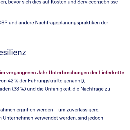
, bevor sich dies auf Kosten und Serviceergebnisse
h DSP und andere Nachfrageplanungspraktiken der
silienz
 im vergangenen Jahr Unterbrechungen der Lieferkette
on 42 % der Führungskräfte genannt),
äden (38 %) und die Unfähigkeit, die Nachfrage zu
ahmen ergriffen werden – um zuverlässigere,
ten Unternehmen verwendet werden, sind jedoch