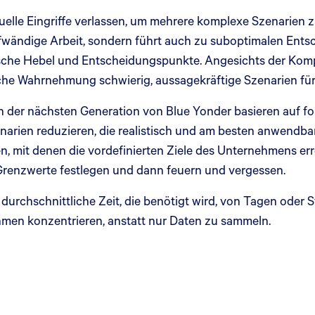
uelle Eingriffe verlassen, um mehrere komplexe Szenarien z
wändige Arbeit, sondern führt auch zu suboptimalen Entsc
ritische Hebel und Entscheidungspunkte. Angesichts der Ko
iche Wahrnehmung schwierig, aussagekräftige Szenarien für 
der nächsten Generation von Blue Yonder basieren auf for
narien reduzieren, die realistisch und am besten anwendbar 
n, mit denen die vordefinierten Ziele des Unternehmens er
 Grenzwerte festlegen und dann feuern und vergessen.
durchschnittliche Zeit, die benötigt wird, von Tagen oder
en konzentrieren, anstatt nur Daten zu sammeln.