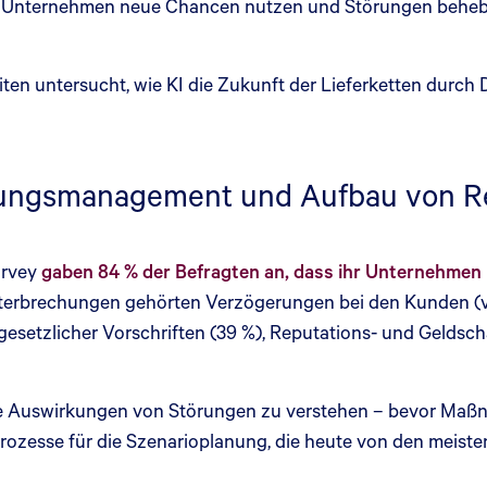
 Unternehmen neue Chancen nutzen und Störungen beheben
iten untersucht, wie KI die Zukunft der Lieferketten durc
örungsmanagement und Aufbau von Re
urvey
gaben 84 % der Befragten an, dass ihr Unternehmen
nterbrechungen gehörten Verzögerungen bei den Kunden (v
gesetzlicher Vorschriften (39 %), Reputations- und Geldsch
die Auswirkungen von Störungen zu verstehen – bevor Maßn
 Prozesse für die Szenarioplanung, die heute von den meis