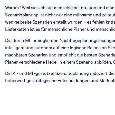
Warum? Weil sie sich auf menschliche Intuition und man
Szenarioplanung ist nicht nur eine mühsame und zeitauf
wenige breite Szenarien erstellt wurden – es fehlen k
Lieferketten ist es für menschliche Planer und menschl
Die durch ML ermöglichten Nachfrageplanungslösungen 
intelligent und autonom auf eine logische Reihe von Sze
machbaren Szenarien und empfiehlt die besten Szenarie
Planer verschiedene Hebel in einem Szenario abbilden,
Die KI- und ML-gestützte Szenarioplanung reduziert die 
höherwertige strategische Entscheidungen und Maßnahm