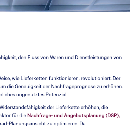
Fähigkeit, den Fluss von Waren und Dienstleistungen von
eise, wie Lieferketten funktionieren, revolutioniert. Der
 um die Genauigkeit der Nachfrageprognose zu erhöhen.
liches ungenutztes Potenzial.
iderstandsfähigkeit der Lieferkette erhöhen, die
aktor für die
Nachfrage- und Angebotsplanung (DSP),
Grad-Planungsansicht zu optimieren. Da