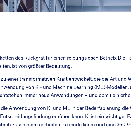
rketten das Rückgrat für einen reibungslosen Betrieb. Die 
lten, ist von größter Bedeutung.
 zu einer transformativen Kraft entwickelt, die die Art und W
e Anwendung von KI- und Machine Learning (ML)-Modellen,
entstehen immer neue Anwendungen – und damit ein erheb
 die Anwendung von KI und ML in der Bedarfsplanung die W
r Entscheidungsfindung erhöhen kann. KI ist ein wichtiger F
einfach zusammenzuarbeiten, zu modellieren und eine 360-