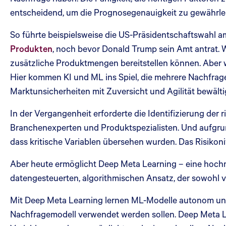
entscheidend, um die Prognosegenauigkeit zu gewährlei
So führte beispielsweise die US-Präsidentschaftswahl 
Produkten
, noch bevor Donald Trump sein Amt antrat.
zusätzliche Produktmengen bereitstellen können. Aber 
Hier kommen KI und ML ins Spiel, die mehrere Nachfrag
Marktunsicherheiten mit Zuversicht und Agilität bewält
In der Vergangenheit erforderte die Identifizierung de
Branchenexperten und Produktspezialisten. Und aufgru
dass kritische Variablen übersehen wurden. Das Risiko
Aber heute ermöglicht Deep Meta Learning – eine hoch
datengesteuerten, algorithmischen Ansatz, der sowohl vi
Mit Deep Meta Learning lernen ML-Modelle autonom und 
Nachfragemodell verwendet werden sollen. Deep Meta Le