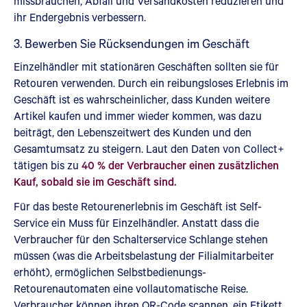
missbrauchen, Abfall und Versandkosten reduzieren und
ihr Endergebnis verbessern.
3. Bewerben Sie Rücksendungen im Geschäft
Einzelhändler mit stationären Geschäften sollten sie für
Retouren verwenden. Durch ein reibungsloses Erlebnis im
Geschäft ist es wahrscheinlicher, dass Kunden weitere
Artikel kaufen und immer wieder kommen, was dazu
beiträgt, den Lebenszeitwert des Kunden und den
Gesamtumsatz zu steigern. Laut den Daten von Collect+
tätigen bis zu
40 % der Verbraucher einen zusätzlichen
Kauf, sobald sie im Geschäft sind.
Für das beste Retourenerlebnis im Geschäft ist Self-
Service ein Muss für Einzelhändler. Anstatt dass die
Verbraucher für den Schalterservice Schlange stehen
müssen (was die Arbeitsbelastung der Filialmitarbeiter
erhöht), ermöglichen Selbstbedienungs-
Retourenautomaten eine vollautomatische Reise.
Verbraucher können ihren QR-Code scannen, ein Etikett