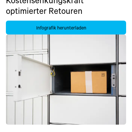
Kostensenkungskraft
optimierter Retouren
Infografik herunterladen