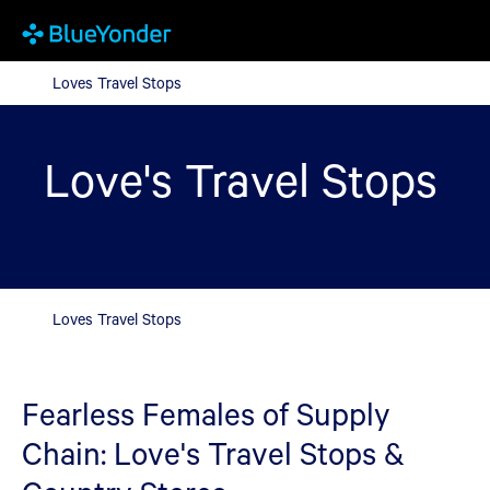
Loves Travel Stops
Loves Travel Stops
Love's Travel Stops
Loves Travel Stops
Fearless Females of Supply
Chain: Love's Travel Stops &