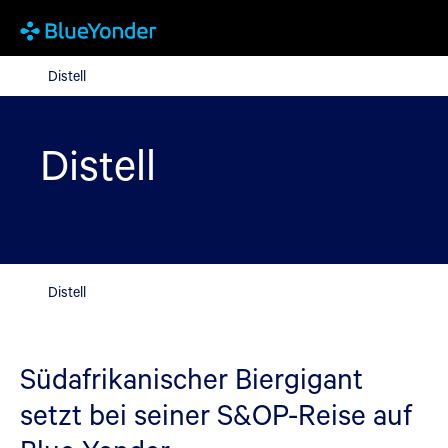
Distell
Distell
Distell
Distell
Südafrikanischer Biergigant
setzt bei seiner S&OP-Reise auf