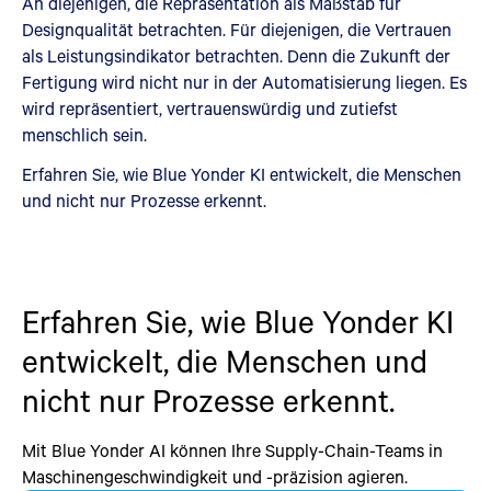
An diejenigen, die Repräsentation als Maßstab für
Designqualität betrachten. Für diejenigen, die Vertrauen
als Leistungsindikator betrachten. Denn die Zukunft der
Fertigung wird nicht nur in der Automatisierung liegen. Es
wird repräsentiert, vertrauenswürdig und zutiefst
menschlich sein.
Erfahren Sie, wie Blue Yonder KI entwickelt, die Menschen
und nicht nur Prozesse erkennt.
Erfahren Sie, wie Blue Yonder KI
entwickelt, die Menschen und
nicht nur Prozesse erkennt.
Mit Blue Yonder AI können Ihre Supply-Chain-Teams in
Maschinengeschwindigkeit und -präzision agieren.