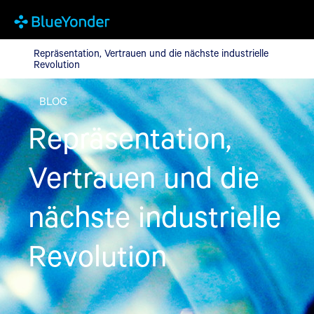
Repräsentation, Vertrauen und die nächste industrielle Revoluti
Repräsentation, Vertrauen und die nächste industrielle
Revolution
BLOG
Repräsentation,
Vertrauen und die
nächste industrielle
Revolution