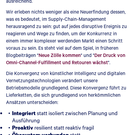
ausreichend.
Wir erleben nichts weniger als eine Neuerfindung dessen,
was es bedeutet, im Supply-Chain-Management
herausragend zu sein: gut auf jedes disruptive Ereignis zu
reagieren und Wege zu finden, um der Konkurrenz in
einem immer komplexer werdenden Markt einen Schritt
voraus zu sein. Es steht viel auf dem Spiel, in früheren
Blogbeiträgen "
Neue Zölle kommen
" und "
Der Druck von
Omni-Channel-Fulfillment und Retouren wächst
".
Die Konvergenz von künstlicher Intelligenz und digitalen
Vernetzungstechnologien verändert unsere
Betriebsmodelle grundlegend. Diese Konvergenz führt zu
Lieferketten, die sich grundlegend von herkömmlichen
Ansätzen unterscheiden:
Integriert
statt isoliert zwischen Planung und
Ausführung
Proaktiv
resilient statt reaktiv fragil
Ökosystem-verbunden
statt