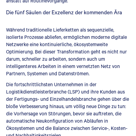
anstatt auf Routinevorgänge.
Die fünf Säulen der Exzellenz der kommenden Ära
Während traditionelle Lieferketten als sequenzielle,
isolierte Prozesse abliefen, ermöglichen moderne digitale
Netzwerke eine kontinuierliche, ökosystemweite
Optimierung. Bei dieser Transformation geht es nicht nur
darum, schneller zu arbeiten, sondern auch um
intelligenteres Arbeiten in einem vernetzten Netz von
Partnern, Systemen und Datenströmen.
Die fortschrittlichsten Unternehmen in der
Logistikdienstleisterbranche (LSP) und ihre Kunden aus
der Fertigungs- und Einzelhandelsbranche gehen über die
bloße Verbesserung hinaus, um völlig neue Dinge zu tun:
die Vorhersage von Störungen, bevor sie auftreten, die
automatische Neukonfiguration von Abläufen in
Ökosystemen und die Balance zwischen Service-, Kosten-
und Nachhaltigkeitszielen.