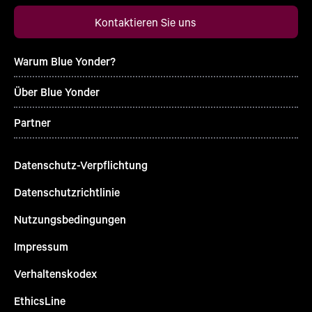
Kontaktieren Sie uns
Warum Blue Yonder?
Über Blue Yonder
Partner
Datenschutz-Verpflichtung
Datenschutzrichtlinie
Nutzungsbedingungen
Impressum
Verhaltenskodex
EthicsLine