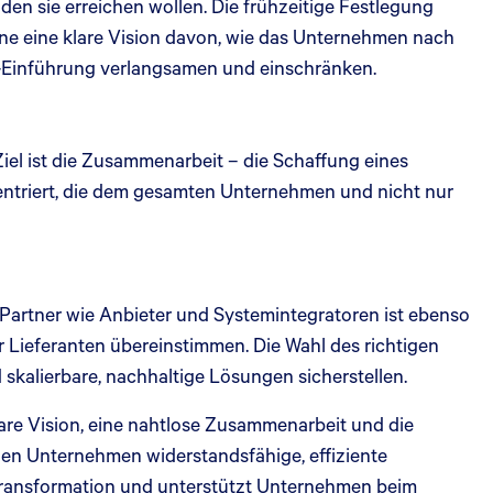
den sie erreichen wollen. Die frühzeitige Festlegung
Ohne eine klare Vision davon, wie das Unternehmen nach
 KI-Einführung verlangsamen und einschränken.
iel ist die Zusammenarbeit – die Schaffung eines
nzentriert, die dem gesamten Unternehmen und nicht nur
e Partner wie Anbieter und Systemintegratoren ist ebenso
r Lieferanten übereinstimmen. Die Wahl des richtigen
skalierbare, nachhaltige Lösungen sicherstellen.
lare Vision, eine nahtlose Zusammenarbeit und die
nen Unternehmen widerstandsfähige, effiziente
r Transformation und unterstützt Unternehmen beim