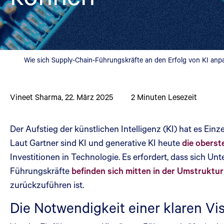
Wie sich Supply-Chain-Führungskräfte an den Erfolg von KI an
Vineet Sharma
,
22. März 2025
2
Minuten Lesezeit
Der Aufstieg der künstlichen Intelligenz (KI) hat es Ei
Laut Gartner sind KI und generative KI heute
die oberste
Investitionen in Technologie. Es erfordert, dass sich U
Führungskräfte
befinden sich mitten in der Umstruktu
zurückzuführen ist.
Die Notwendigkeit einer klaren Vi