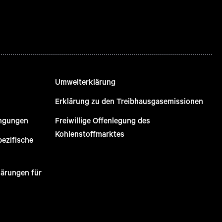
Umwelterklärung
Erklärung zu den Treibhausgasemissionen
ingungen
Freiwillige Offenlegung des
Kohlenstoffmarktes
pezifische
lärungen für