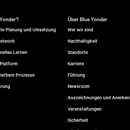
 Yonder?
Über Blue Yonder
che Planung und Umsetzung
Wer wir sind
Network
Nachhaltigkeit
nelles Lernen
Standorte
 Platform
Karriere
ierbare Prozesse
Führung
hrung
Newsroom
Auszeichnungen und Anerke
Veranstaltungen
Sicherheit