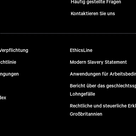
Häufig gestellte Fragen
Kontaktieren Sie uns
Verpflichtung
EthicsLine
chtlinie
Modern Slavery Statement
ingungen
Anwendungen für Arbeitsbed
Bericht über das geschlechtss
Lohngefälle
dex
Rechtliche und steuerliche Erk
Großbritannien