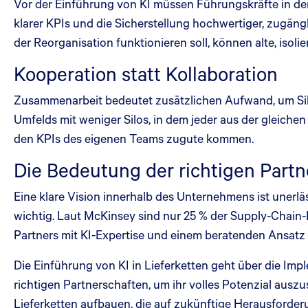
Vor der Einführung von KI müssen Führungskräfte in der 
klarer KPIs und die Sicherstellung hochwertiger, zugäng
der Reorganisation funktionieren soll, können alte, iso
Kooperation statt Kollaboration
Zusammenarbeit bedeutet zusätzlichen Aufwand, um Silos
Umfelds mit weniger Silos, in dem jeder aus der gleiche
den KPIs des eigenen Teams zugute kommen.
Die Bedeutung der richtigen Partn
Eine klare Vision innerhalb des Unternehmens ist unerlä
wichtig. Laut McKinsey sind nur 25 % der Supply-Chain-F
Partners mit KI-Expertise und einem beratenden Ansatz 
Die Einführung von KI in Lieferketten geht über die Imp
richtigen Partnerschaften, um ihr volles Potenzial aus
Lieferketten aufbauen, die auf zukünftige Herausforder