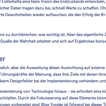
Lieferkette eine klare Vision des Endzustands entwickeln, 
licher Daten tragen dazu bei, schnell Werte zu schaffen. 
lierte Gewohnheiten wieder auftauchen, die den Erfolg der
 zu durchbrechen, was wichtig ist. Aber das eigentliche Z
n Quelle der Wahrheit arbeitet und sich auf Ergebnisse ko
er
sslich, aber die Ausweitung dieser Ausrichtung auf extern
ührungskräfte der Meinung, dass ihre Ziele mit denen ihre
kann Designfehler bei der Implementierung verhindern und 
lementierung von Technologie hinaus – sie erfordert eine k
zuschöpfen. Durch die Fokussierung auf diese Elemente kön
ungen vorbereitet sind. Blue Yonder ist führend bei diese