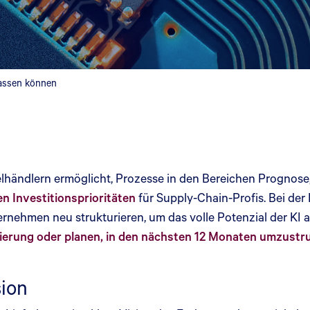
passen können
nzelhändlern ermöglicht, Prozesse in den Bereichen Prognos
n Investitionsprioritäten
für Supply-Chain-Profis. Bei der
nternehmen neu strukturieren, um das volle Potenzial der K
rierung oder planen, in den nächsten 12 Monaten umzustr
sion