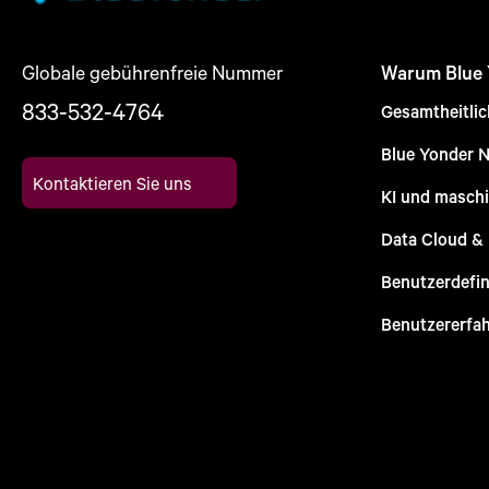
Globale gebührenfreie Nummer
Warum Blue
833-532-4764
Gesamtheitli
Blue Yonder 
Kontaktieren Sie uns
KI und maschi
Data Cloud &
Benutzerdefin
Benutzererfa