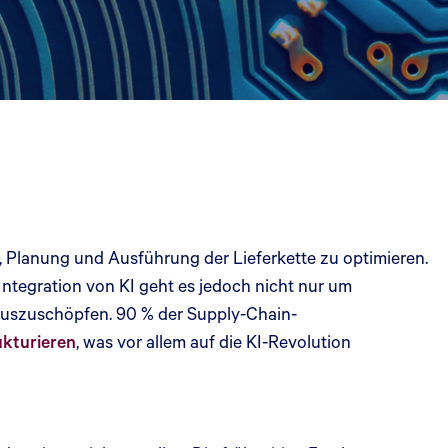
e, Planung und Ausführung der Lieferkette zu optimieren.
 Integration von KI geht es jedoch nicht nur um
I auszuschöpfen. 90 % der Supply-Chain-
ukturieren
, was vor allem auf die KI-Revolution