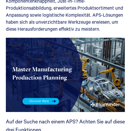
Komponentenknappheit, Just-in-Time-
Produktionsabbildung, erweitertes Produktsortiment und
Anpassung sowie logistische Komplexität. APS-Lösungen
haben sich als unverzichtbare Werkzeuge erwiesen, um
diese Herausforderungen effektiv zu meistern.
Auf der Suche nach einem APS? Achten Sie auf diese
drei Funktionen