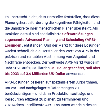
Es überrascht nicht, dass Hersteller feststellen, dass diese
Planungsherausforderung die kognitiven Fähigkeiten und
die Bandbreite ihrer menschlichen Planer übersteigt. Als
Reaktion darauf sind spezialisierte
Softwarelösungen –
sogenannte Advanced Planning and Scheduling (APS)-
Lösungen
, entstanden. Und der Markt für diese Lösungen
wächst schnell, da die Hersteller den Wert von APS in der
präzisen und rentablen Abstimmung von Angebot und
Nachfrage entdecken. Der weltweite APS-Markt wurde im
Jahr 2023 auf 1,3 Milliarden
US-Dollar geschätzt, soll aber
bis 2033 auf 3,4 Milliarden US-Dollar
anwachsen.
APS-Lösungen basieren auf spezialisierten Algorithmen,
um vor- und nachgelagerte Datenmengen zu
berücksichtigen – und dann Produktionsaufträge und
Ressourcen effizient zu planen, zu terminieren und
zuzuweisen. Intelligente APS-Lösungen wandeln riesige