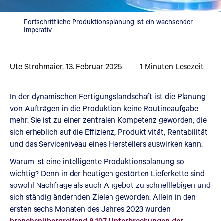
Fortschrittliche Produktionsplanung ist ein wachsender
Imperativ
Ute Strohmaier
,
13. Februar 2025
1
Minuten Lesezeit
In der dynamischen Fertigungslandschaft ist die Planung
von Aufträgen in die Produktion keine Routineaufgabe
mehr. Sie ist zu einer zentralen Kompetenz geworden, die
sich erheblich auf die Effizienz, Produktivität, Rentabilität
und das Serviceniveau eines Herstellers auswirken kann.
Warum ist eine intelligente Produktionsplanung so
wichtig? Denn in der heutigen gestörten Lieferkette sind
sowohl Nachfrage als auch Angebot zu schnelllebigen und
sich ständig ändernden Zielen geworden. Allein in den
ersten sechs Monaten des Jahres 2023 wurden
branchenübergreifend 8.197 Unterbrechungen der