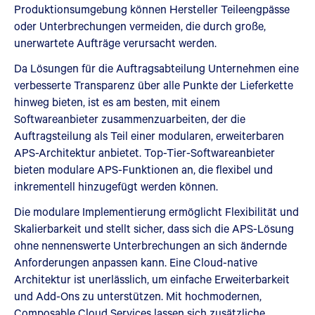
Produktionsumgebung können Hersteller Teileengpässe
oder Unterbrechungen vermeiden, die durch große,
unerwartete Aufträge verursacht werden.
Da Lösungen für die Auftragsabteilung Unternehmen eine
verbesserte Transparenz über alle Punkte der Lieferkette
hinweg bieten, ist es am besten, mit einem
Softwareanbieter zusammenzuarbeiten, der die
Auftragsteilung als Teil einer modularen, erweiterbaren
APS-Architektur anbietet. Top-Tier-Softwareanbieter
bieten modulare APS-Funktionen an, die flexibel und
inkrementell hinzugefügt werden können.
Die modulare Implementierung ermöglicht Flexibilität und
Skalierbarkeit und stellt sicher, dass sich die APS-Lösung
ohne nennenswerte Unterbrechungen an sich ändernde
Anforderungen anpassen kann. Eine Cloud-native
Architektur ist unerlässlich, um einfache Erweiterbarkeit
und Add-Ons zu unterstützen. Mit hochmodernen,
Composable Cloud Services lassen sich zusätzliche