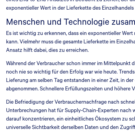
exponentieller Wert in der Lieferkette des Einzelhandel
Menschen und Technologie zusamm
Es ist wichtig zu erkennen, dass ein exponentieller Wert
kann. Vielmehr muss die gesamte Lieferkette im Einzelh
Ansatz hilft dabei, dies zu erreichen.
Während der Verbraucher schon immer im Mittelpunkt der
noch nie so wichtig für den Erfolg war wie heute. Tren
Lieferung am selben Tag entstanden in einer Zeit, in de
abgenommen. Schnellere Erfüllungszeiten und höhere 
Die Befriedigung der Verbrauchernachfrage nach schnel
Unterbrechungen hat für Supply-Chain-Experten nach wie
darauf konzentrieren, ein einheitliches Ökosystem zu s
universelle Sichtbarkeit derselben Daten und den Zugrif