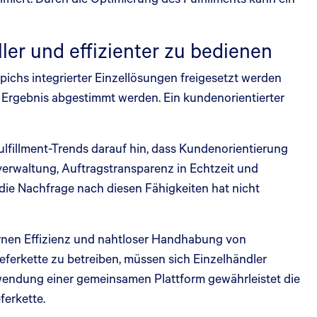
r und effizienter zu bedienen
ppichs integrierter Einzellösungen freigesetzt werden
s Ergebnis abgestimmt werden. Ein kundenorientierter
ulfillment-Trends darauf hin, dass Kundenorientierung
verwaltung, Auftragstransparenz in Echtzeit und
 die Nachfrage nach diesen Fähigkeiten hat nicht
ernen Effizienz und nahtloser Handhabung von
eferkette zu betreiben, müssen sich Einzelhändler
erwendung einer gemeinsamen Plattform gewährleistet die
ferkette.