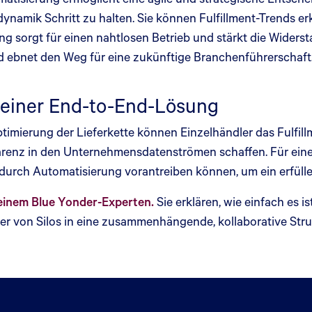
ynamik Schritt zu halten. Sie können Fulfillment-Trends er
ng sorgt für einen nahtlosen Betrieb und stärkt die Widers
und ebnet den Weg für eine zukünftige Branchenführerschaft
t einer End-to-End-Lösung
timierung der Lieferkette können Einzelhändler das Fulfi
arenz in den Unternehmensdatenströmen schaffen. Für eine 
t durch Automatisierung vorantreiben können, um ein erfüll
 einem Blue Yonder-Experten.
Sie erklären, wie einfach es
ster von Silos in eine zusammenhängende, kollaborative Str