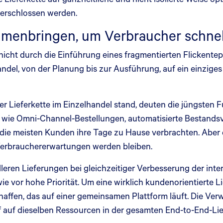
s erschlossen werden.
enbringen, um Verbraucher schnelle
 nicht durch die Einführung eines fragmentierten Flickente
andel, von der Planung bis zur Ausführung, auf ein einzige
 Lieferkette im Einzelhandel stand, deuten die jüngsten F
ds wie Omni-Channel-Bestellungen, automatisierte Bestands
r die meisten Kunden ihre Tage zu Hause verbrachten. Aber
Verbrauchererwartungen werden bleiben.
leren Lieferungen bei gleichzeitiger Verbesserung der int
 vor hohe Priorität. Um eine wirklich kundenorientierte Li
chaffen, das auf einer gemeinsamen Plattform läuft. Die V
f auf dieselben Ressourcen in der gesamten End-to-End-Lie