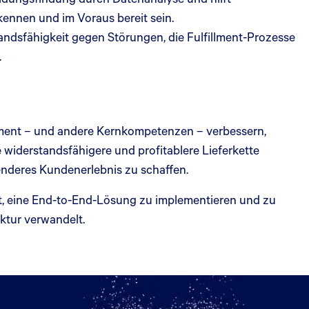
kennen und im Voraus bereit sein.
tandsfähigkeit gegen Störungen, die Fulfillment-Prozesse
.
llment – und andere Kernkompetenzen – verbessern,
widerstandsfähigere und profitablere Lieferkette
enderes Kundenerlebnis zu schaffen.
 ist, eine End-to-End-Lösung zu implementieren und zu
uktur verwandelt.