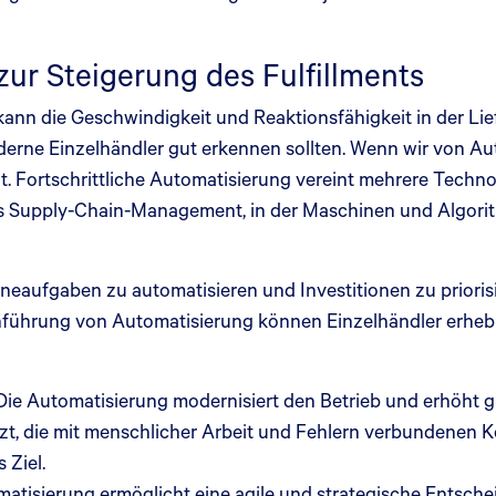
zur Steigerung des Fulfillments
ann die Geschwindigkeit und Reaktionsfähigkeit in der Lief
 moderne Einzelhändler gut erkennen sollten. Wenn wir von 
t. Fortschrittliche Automatisierung vereint mehrere Technol
das Supply-Chain-Management, in der Maschinen und Algo
eaufgaben zu automatisieren und Investitionen zu priorisier
nführung von Automatisierung können Einzelhändler erhebl
Die Automatisierung modernisiert den Betrieb und erhöht gl
tzt, die mit menschlicher Arbeit und Fehlern verbundenen 
 Ziel.
matisierung ermöglicht eine agile und strategische Entsch