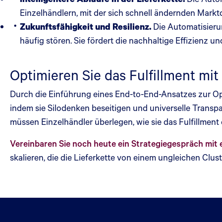
Einzelhändlern, mit der sich schnell ändernden Marktd
Zukunftsfähigkeit und Resilienz.
Die Automatisieru
häufig stören. Sie fördert die nachhaltige Effizienz 
Optimieren Sie das Fulfillment mi
Durch die Einführung eines End-to-End-Ansatzes zur Op
indem sie Silodenken beseitigen und universelle Transp
müssen Einzelhändler überlegen, wie sie das Fulfillmen
Vereinbaren Sie noch heute ein Strategiegespräch mit
skalieren, die die Lieferkette von einem ungleichen Clu