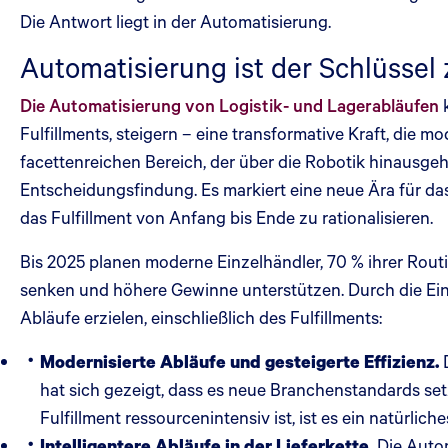
Die Antwort liegt in der Automatisierung.
Automatisierung ist der Schlüssel 
Die Automatisierung von Logistik- und Lagerabläufen
k
Fulfillments, steigern – eine transformative Kraft, die
facettenreichen Bereich, der über die Robotik hinausgeh
Entscheidungsfindung. Es markiert eine neue Ära für 
das Fulfillment von Anfang bis Ende zu rationalisieren.
Bis 2025 planen moderne Einzelhändler, 70 % ihrer Routin
senken und höhere Gewinne unterstützen. Durch die Ei
Abläufe erzielen, einschließlich des Fulfillments:
Modernisierte Abläufe und gesteigerte Effizienz.
hat sich gezeigt, dass es neue Branchenstandards se
Fulfillment ressourcenintensiv ist, ist es ein natürliches
Intelligentere Abläufe in der Lieferkette.
Die Auto