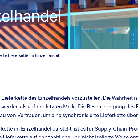
zelhandel
erte Lieferkette im Einzelhandel
n der Lieferkette des Einzelhandels vorzustellen. Die Wahrhei
gt werden als auf der letzten Meile. Die Beschleunigung des
 von Vertrauen, um eine synchronisierte Lieferkette über
rkette im Einzelhandel darstellt, ist es für Supply-Chain-P
 Lieferkette auf ganzheitliche und nicht isolierte Weise op