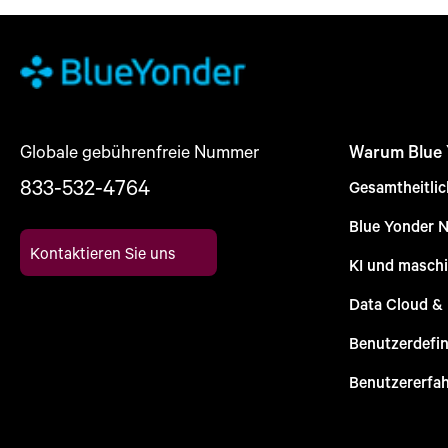
Globale gebührenfreie Nummer
Warum Blue
833-532-4764
Gesamtheitli
Blue Yonder 
Kontaktieren Sie uns
KI und maschi
Data Cloud &
Benutzerdefin
Benutzererfa