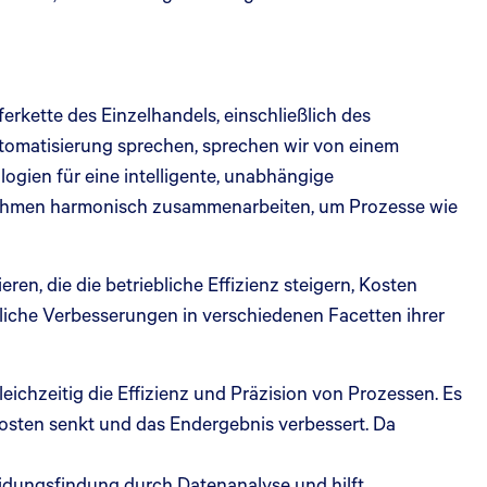
erkette des Einzelhandels, einschließlich des
Automatisierung sprechen, sprechen wir von einem
ogien für eine intelligente, unabhängige
rithmen harmonisch zusammenarbeiten, um Prozesse wie
en, die die betriebliche Effizienz steigern, Kosten
iche Verbesserungen in verschiedenen Facetten ihrer
eichzeitig die Effizienz und Präzision von Prozessen. Es
Kosten senkt und das Endergebnis verbessert. Da
eidungsfindung durch Datenanalyse und hilft