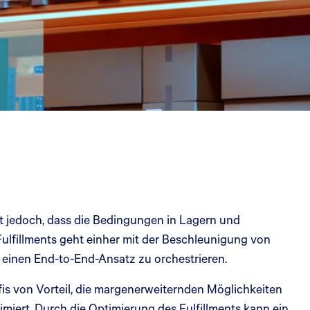
t ist jedoch, dass die Bedingungen in Lagern und
 Fulfillments geht einher mit der Beschleunigung von
 einen End-to-End-Ansatz zu orchestrieren.
rofis von Vorteil, die margenerweiternden Möglichkeiten
timiert. Durch die Optimierung des Fulfillments kann ein