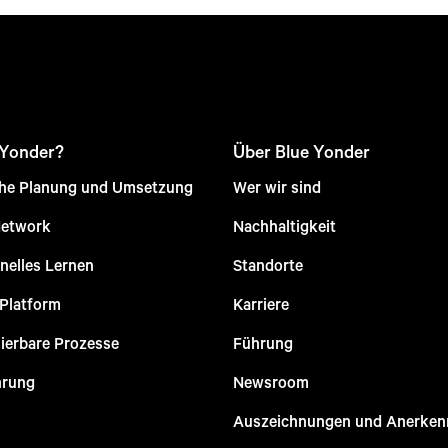
 Yonder?
Über Blue Yonder
che Planung und Umsetzung
Wer wir sind
Network
Nachhaltigkeit
nelles Lernen
Standorte
 Platform
Karriere
ierbare Prozesse
Führung
hrung
Newsroom
Auszeichnungen und Anerke