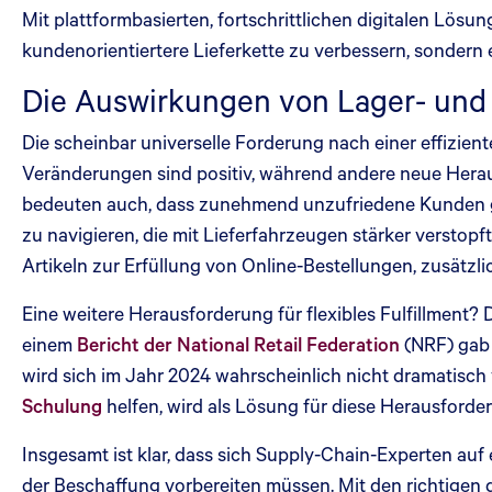
Mit plattformbasierten, fortschrittlichen digitalen Lösunge
kundenorientiertere Lieferkette zu verbessern, sondern e
Die Auswirkungen von Lager- und 
Die scheinbar universelle Forderung nach einer effizient
Veränderungen sind positiv, während andere neue Heraus
bedeuten auch, dass zunehmend unzufriedene Kunden ge
zu navigieren, die mit Lieferfahrzeugen stärker verstopft
Artikeln zur Erfüllung von Online-Bestellungen, zusätz
Eine weitere Herausforderung für flexibles Fulfillment? 
einem
Bericht der National Retail Federation
(NRF) gab 
wird sich im Jahr 2024 wahrscheinlich nicht dramatisch v
Schulung
helfen, wird als Lösung für diese Herausforder
Insgesamt ist klar, dass sich Supply-Chain-Experten au
der Beschaffung vorbereiten müssen. Mit den richtigen 