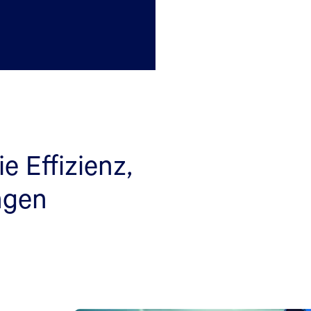
e Effizienz,
ngen