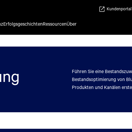
Kundenportal
nz
Erfolgsgeschichten
Ressourcen
Über
ung
Führen Sie eine Bestandszuwe
Bestandsoptimierung von Blu
Produkten und Kanälen erstel