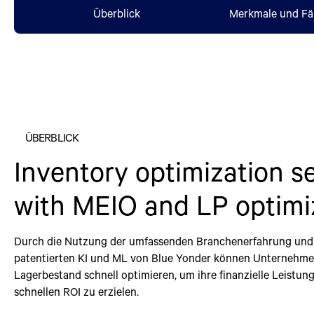
Überblick
Merkmale und Fä
ÜBERBLICK
Inventory optimization s
with MEIO and LP optimi
Durch die Nutzung der umfassenden Branchenerfahrung und
patentierten KI und ML von Blue Yonder können Unternehme
Lagerbestand schnell optimieren, um ihre finanzielle Leistun
schnellen ROI zu erzielen.