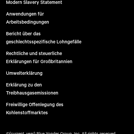
Modern Slavery Statement
Anwendungen für
Arbeitsbedingungen
Bericht über das
geschlechtsspezifische Lohngefälle
Rechtliche und steuerliche
Erklärungen für Großbritannien
Umwelterklärung
Erklärung zu den
Treibhausgasemissionen
Freiwillige Offenlegung des
Kohlenstoffmarktes
©{current_year} Blue Yonder Group, Inc. All rights reserved.