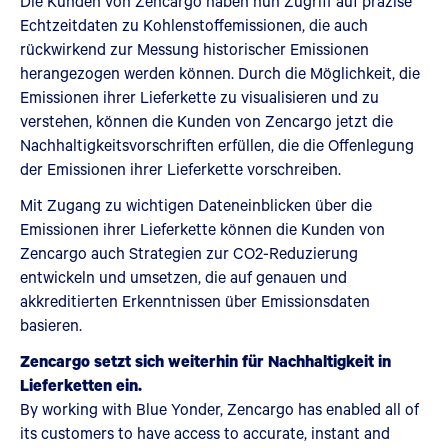
Die Kunden von Zencargo haben nun Zugriff auf präzise
Echtzeitdaten zu Kohlenstoffemissionen, die auch
rückwirkend zur Messung historischer Emissionen
herangezogen werden können. Durch die Möglichkeit, die
Emissionen ihrer Lieferkette zu visualisieren und zu
verstehen, können die Kunden von Zencargo jetzt die
Nachhaltigkeitsvorschriften erfüllen, die die Offenlegung
der Emissionen ihrer Lieferkette vorschreiben.
Mit Zugang zu wichtigen Dateneinblicken über die
Emissionen ihrer Lieferkette können die Kunden von
Zencargo auch Strategien zur CO2-Reduzierung
entwickeln und umsetzen, die auf genauen und
akkreditierten Erkenntnissen über Emissionsdaten
basieren.
Zencargo setzt sich weiterhin für Nachhaltigkeit in
Lieferketten ein.
By working with Blue Yonder, Zencargo has enabled all of
its customers to have access to accurate, instant and