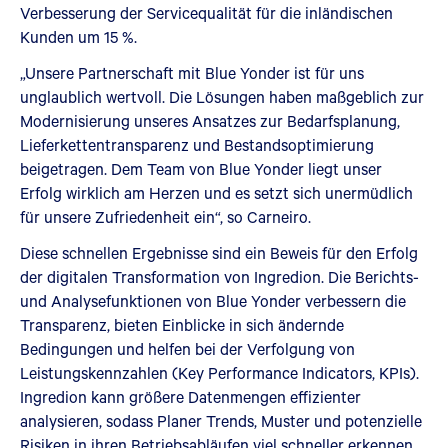
Verbesserung der Servicequalität für die inländischen
Kunden um 15 %.
„Unsere Partnerschaft mit Blue Yonder ist für uns
unglaublich wertvoll. Die Lösungen haben maßgeblich zur
Modernisierung unseres Ansatzes zur Bedarfsplanung,
Lieferkettentransparenz und Bestandsoptimierung
beigetragen. Dem Team von Blue Yonder liegt unser
Erfolg wirklich am Herzen und es setzt sich unermüdlich
für unsere Zufriedenheit ein“, so Carneiro.
Diese schnellen Ergebnisse sind ein Beweis für den Erfolg
der digitalen Transformation von Ingredion. Die Berichts-
und Analysefunktionen von Blue Yonder verbessern die
Transparenz, bieten Einblicke in sich ändernde
Bedingungen und helfen bei der Verfolgung von
Leistungskennzahlen (Key Performance Indicators, KPIs).
Ingredion kann größere Datenmengen effizienter
analysieren, sodass Planer Trends, Muster und potenzielle
Risiken in ihren Betriebsabläufen viel schneller erkennen