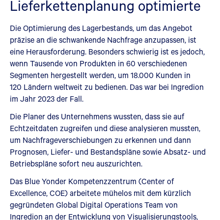
Lieferkettenplanung optimierte
Die Optimierung des Lagerbestands, um das Angebot
präzise an die schwankende Nachfrage anzupassen, ist
eine Herausforderung. Besonders schwierig ist es jedoch,
wenn Tausende von Produkten in 60 verschiedenen
Segmenten hergestellt werden, um 18.000 Kunden in
120 Ländern weltweit zu bedienen. Das war bei Ingredion
im Jahr 2023 der Fall.
Die Planer des Unternehmens wussten, dass sie auf
Echtzeitdaten zugreifen und diese analysieren mussten,
um Nachfrageverschiebungen zu erkennen und dann
Prognosen, Liefer- und Bestandspläne sowie Absatz- und
Betriebspläne sofort neu auszurichten.
Das Blue Yonder Kompetenzzentrum (Center of
Excellence, COE) arbeitete mühelos mit dem kürzlich
gegründeten Global Digital Operations Team von
Ingredion an der Entwicklung von Visualisierungstools,