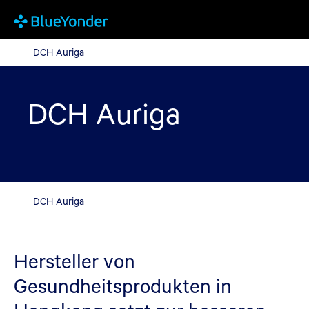
DCH Auriga
DCH Auriga
DCH Auriga
DCH Auriga
Hersteller von
Gesundheitsprodukten in