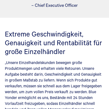
– Chief Executive Officer
Extreme Geschwindigkeit,
Genauigkeit und Rentabilität für
große Einzelhändler
„Unsere Einzelhandelskunden bewegen große
Produktmengen und erhalten viele Retouren. Unsere
Aufgabe besteht darin, Geschwindigkeit und Genauigkeit
in großem Maßstab zu liefern. Wenn sich Produkte gut
verkaufen, müssen sie schnell aus dem Lager freigegeben
werden, um zum vollen Preis verkauft zu werden. Blue
Yonder ermöglicht es uns, Bestände mit 24 Stunden
Vorlaufzeit freizugeben, sodass Einzelhändler schnell