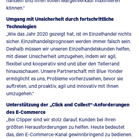
handeln und ihren vollen Margenverkauf maximieren
können.“
Umgang mit Unsicherheit durch fortschrittliche
Technologien
„Wie das Jahr 2020 gezeigt hat, ist im Einzelhandel nichts
sicher. Einzelhandelsprognosen werden immer falsch sein.
Deshalb müssen wir unseren Einzelhandelskunden helfen,
mit dieser Unsicherheit umzugehen, indem wir agil,
flexibel und kooperativ sind und über den Tellerrand
hinausschauen. Unsere Partnerschaft mit Blue Yonder
ermöglicht es uns, Probleme vorherzusehen, bevor sie
auftreten, und proaktiv, agil und innovativ mit ihnen
umzugehen.“
Unterstützung der „Click and Collect“-Anforderungen
des E-Commerce
„Bei Clipper sind wir stolz darauf, Kunden bei ihren
größten Herausforderungen zu helfen. Heute bedeutet
das, den E-Commerce-Kanal gewinnbringend zu bedienen.