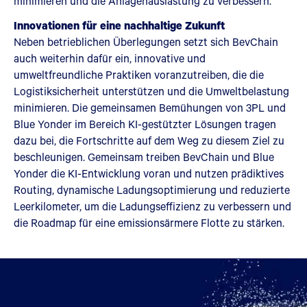
minimieren und die Anlagenauslastung zu verbessern.
Innovationen für eine nachhaltige Zukunft
Neben betrieblichen Überlegungen setzt sich BevChain
auch weiterhin dafür ein, innovative und
umweltfreundliche Praktiken voranzutreiben, die die
Logistiksicherheit unterstützen und die Umweltbelastung
minimieren. Die gemeinsamen Bemühungen von 3PL und
Blue Yonder im Bereich KI-gestützter Lösungen tragen
dazu bei, die Fortschritte auf dem Weg zu diesem Ziel zu
beschleunigen. Gemeinsam treiben BevChain und Blue
Yonder die KI-Entwicklung voran und nutzen prädiktives
Routing, dynamische Ladungsoptimierung und reduzierte
Leerkilometer, um die Ladungseffizienz zu verbessern und
die Roadmap für eine emissionsärmere Flotte zu stärken.