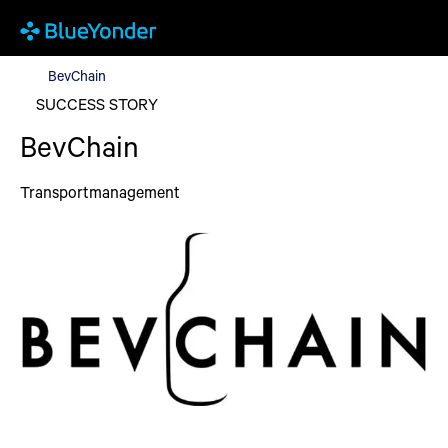
BevChain
BevChain
SUCCESS STORY
BevChain
Transportmanagement