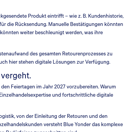
ckgesendete Produkt eintrifft – wie z. B. Kundenhistorie,
d für die Rücksendung. Manuelle Bestätigungen könnten
l könnten weiter beschleunigt werden, was ihre
 Kostenaufwand des gesamten Retourenprozesses zu
uch hier stehen digitale Lösungen zur Verfügung.
 vergeht.
ach den Feiertagen im Jahr 2027 vorzubereiten. Warum
nzelhandelsexpertise und fortschrittliche digitale
gistik, von der Einleitung der Retouren und den
inzelhandelskunden versteht Blue Yonder das komplexe