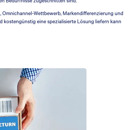
len Bedürfnisse zugeschnitten sind.
, Omnichannel-Wettbewerb, Markendifferenzierung und
kostengünstig eine spezialisierte Lösung liefern kann