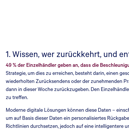
1. Wissen, wer zurückkehrt, und e
49 % der Einzelhändler geben an, dass die Beschleunigu
Strategie, um dies zu erreichen, besteht darin, einen
wiederholten Zurücksendens oder der zunehmenden Praxis
dann in dieser Woche zurückzugeben. Den Einzelhändler
zu treffen.
Moderne digitale Lösungen können diese Daten – einschl
um auf Basis dieser Daten ein personalisiertes Rückgab
Richtlinien durchsetzen, jedoch auf eine intelligentere u