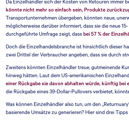
Da Einzelhändler sich der Kosten von Retouren immer b
könnte nicht mehr so einfach sein, Produkte zurückzu
Transportunternehmen übergeben, könnten neue, unerwa
möglicherweise darüber informiert, dass sie die neue 15
durchgeführte Umfrage zeigt, dass
bei 57 % der Einzel
Doch die Einzelhandelsbranche ist hinsichtlich dieser 
zwei Drittel der Verbraucher angeben, dass sie durch
Zweitens könnten Einzelhändler treue, gutmeinende Ku
hinweg hätten. Laut dem US-amerikanischen Einzelhand
einer Rückgabe sie davon abhalten würde, künftig bei
die Rückgabe eines 39-Dollar-Pullovers verbietet, könnte 
Was können Einzelhändler also tun, um den „Returnuary“
basierende Umsätze zu generieren? Hier sind drei Tipps