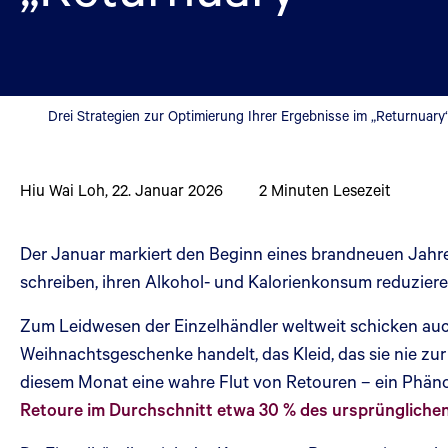
Drei Strategien zur Optimierung Ihrer Ergebnisse im „Returnuary
Hiu Wai Loh
,
22. Januar 2026
2
Minuten Lesezeit
Der Januar markiert den Beginn eines brandneuen Jahre
schreiben, ihren Alkohol- und Kalorienkonsum reduzier
Zum Leidwesen der Einzelhändler weltweit schicken auc
Weihnachtsgeschenke handelt, das Kleid, das sie nie zur
diesem Monat eine wahre Flut von Retouren – ein Phäno
Retoure im Durchschnitt etwa 30 % des ursprüngliche