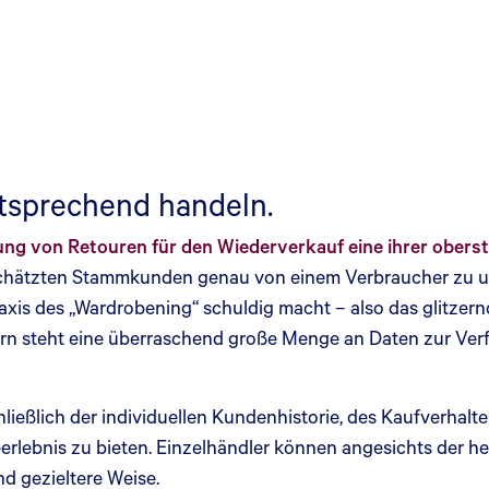
ntsprechend handeln.
ng von Retouren für den Wiederverkauf eine ihrer oberste
 geschätzten Stammkunden genau von einem Verbraucher zu u
 des „Wardrobening“ schuldig macht – also das glitzernde 
n steht eine überraschend große Menge an Daten zur Verf
ießlich der individuellen Kundenhistorie, des Kaufverhal
eerlebnis zu bieten. Einzelhändler können angesichts der
nd gezieltere Weise.