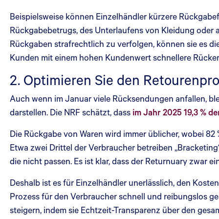
Beispielsweise können Einzelhändler kürzere Rückgabefr
Rückgabebetrugs, des Unterlaufens von Kleidung oder an
Rückgaben strafrechtlich zu verfolgen, können sie es 
Kunden mit einem hohen Kundenwert schnellere Rückers
2. Optimieren Sie den Retourenpro
Auch wenn im Januar viele Rücksendungen anfallen, bl
darstellen. Die NRF schätzt, dass
im Jahr 2025 19,3 % d
Die Rückgabe von Waren wird immer üblicher, wobei 82 
Etwa zwei Drittel der Verbraucher betreiben „Bracketing
die nicht passen. Es ist klar, dass der Returnuary zwar e
Deshalb ist es für Einzelhändler unerlässlich, den Kost
Prozess für den Verbraucher schnell und reibungslos ges
steigern, indem sie Echtzeit-Transparenz über den gesa