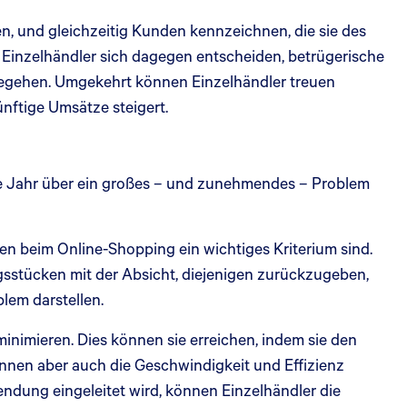
n, und gleichzeitig Kunden kennzeichnen, die sie des
 Einzelhändler sich dagegen entscheiden, betrügerische
begehen. Umgekehrt können Einzelhändler treuen
ftige Umsätze steigert.
e Jahr über ein großes – und zunehmendes – Problem
n beim Online-Shopping ein wichtiges Kriterium sind.
ngsstücken mit der Absicht, diejenigen zurückzugeben,
blem darstellen.
minimieren. Dies können sie erreichen, indem sie den
önnen aber auch die Geschwindigkeit und Effizienz
ndung eingeleitet wird, können Einzelhändler die