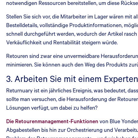
notwendigen Ressourcen bereitstellen, um diese Rück
Stellen Sie sich vor, die Mitarbeiter im Lager wären mit 
Bestelldetails, vollständige Produktinformationen, mö
schnell durchgeführt werden, wodurch der Artikel rasch 
Verkäuflichkeit und Rentabilität steigern würde.
Retouren sind zwar eine unvermeidbare Herausforderun
minimieren. Sie können auch den Weg des Produkts zurüc
3. Arbeiten Sie mit einem Experte
Returnuary ist ein jährliches Ereignis, was bedeutet, d
sollte man versuchen, die Herausforderung der Retourena
Lösungen verfügt, um dabei zu helfen?
Die Retourenmanagement-Funktionen
von Blue Yonder 
Abgabestellen bis hin zur Orchestrierung und Verarbei