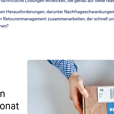
chrittliche Lösungen entwickelt, die genau auf diese rea
rmen Herausforderungen, darunter Nachfrageschwankungen
ür Retourenmanagement zusammenarbeiten, der schnell und 
nnen?
en
monat