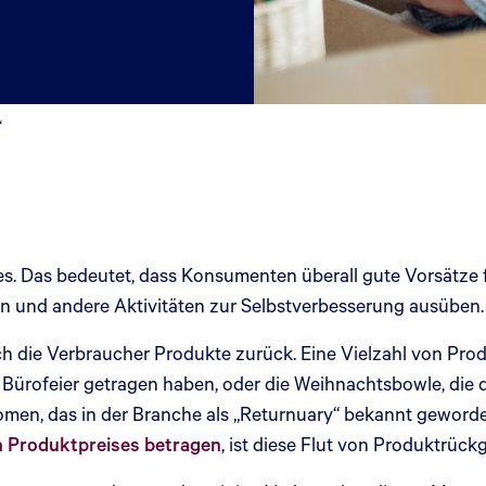
“
s. Das bedeutet, dass Konsumenten überall gute Vorsätze f
en und andere Aktivitäten zur Selbstverbesserung ausüben.
h die Verbraucher Produkte zurück. Eine Vielzahl von Pro
 Bürofeier getragen haben, oder die Weihnachtsbowle, die 
men, das in der Branche als „Returnuary“ bekannt geworde
n Produktpreises betragen
, ist diese Flut von Produktrüc