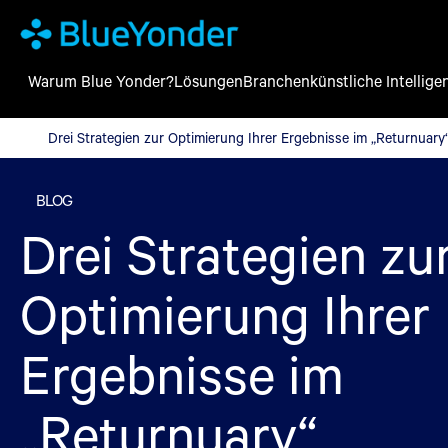
Warum Blue Yonder?
Lösungen
Branchen
künstliche Intellige
Drei Strategien zur Optimierung Ihrer Ergebnisse im „Returnuar
Drei Strategien zur Optimierung Ihrer Ergebnisse im „Returnuary
BLOG
Drei Strategien zu
Optimierung Ihrer
Ergebnisse im
„Returnuary“