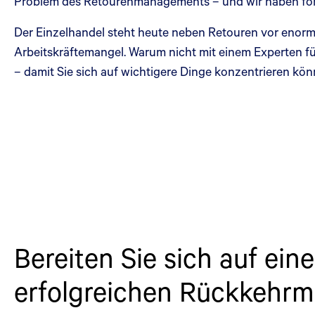
Problem des Retourenmanagements – und wir haben forts
Der Einzelhandel steht heute neben Retouren vor eno
Arbeitskräftemangel. Warum nicht mit einem Experten f
– damit Sie sich auf wichtigere Dinge konzentrieren kö
Bereiten Sie sich auf ein
erfolgreichen Rückkehr