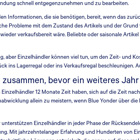
sendung schnell entgegenzunehmen und zu bearbeiten.
allen Informationen, die sie benötigen, bereit, wenn das zurü
gliche Probleme mit dem Zustand des Artikels und der Grun
wieder verkaufsbereit wäre. Beliebte oder saisonale Artike
g, aber Einzelhändler können viel tun, um den Zeit- und
k ins Lagerregal oder ins Verkaufsregal beschleunigen. A
n zusammen, bevor ein weiteres Jahr
ass Einzelhändler 12 Monate Zeit haben, sich auf die Zeit n
bwicklung allein zu meistern, wenn Blue Yonder über die Ei
unterstützen Einzelhändler in jeder Phase der Rücksendelo
tung. Mit jahrzehntelanger Erfahrung und Hunderten von E