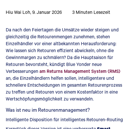
Hiu Wai Loh
,
9. Januar 2026
3
Minuten Lesezeit
Da nach den Feiertagen die Umsätze wieder steigen und
gleichzeitig die Retourenmengen zunehmen, stehen
Einzelhändler vor einer altbekannten Herausforderung:
Wie lassen sich Retouren effizient abwickeln, ohne die
Gewinnmargen zu schmälern? Da die Hauptsaison für
Retouren bevorsteht, kündigt Blue Yonder neue
Verbesserungen
am Returns Management System (RMS)
an, die Einzelhändlern helfen sollen, intelligentere und
schnellere Entscheidungen im gesamten Retourenprozess
zu treffen und Retouren von einem Kostenfaktor in eine
Wertschöpfungsmöglichkeit zu verwandeln.
Was ist neu im Retourenmanagement?
Intelligente Disposition für intelligentes Retouren-Routing
Kernstück dieser Version ist eine verbesserte
Smart