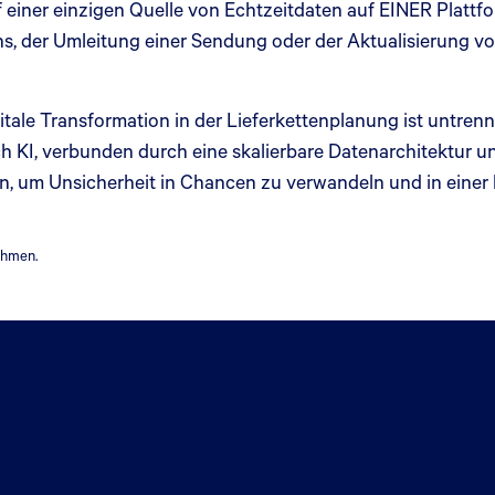
uf einer einzigen Quelle von Echtzeitdaten auf EINER Plattf
ns, der Umleitung einer Sendung oder der Aktualisierung vo
gitale Transformation in der Lieferkettenplanung ist untre
ch KI, verbunden durch eine skalierbare Datenarchitektur 
, um Unsicherheit in Chancen zu verwandeln und in einer
ehmen.