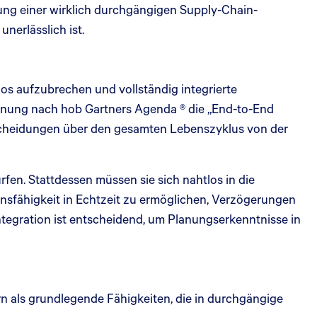
ng einer wirklich durchgängigen Supply-Chain-
unerlässlich ist.
os aufzubrechen und vollständig integrierte
einung nach hob Gartners Agenda ® die „End-to-End
tscheidungen über den gesamten Lebenszyklus von der
rfen. Stattdessen müssen sie sich nahtlos in die
nsfähigkeit in Echtzeit zu ermöglichen, Verzögerungen
ntegration ist entscheidend, um Planungserkenntnisse in
rn als grundlegende Fähigkeiten, die in durchgängige