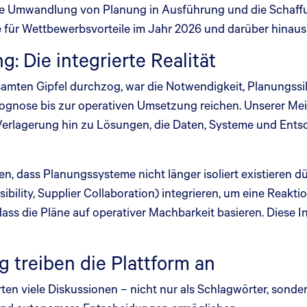
e Umwandlung von Planung in Ausführung und die Schaffu
sie für Wettbewerbsvorteile im Jahr 2026 und darüber hinaus 
: Die integrierte Realität
mten Gipfel durchzog, war die Notwendigkeit, Planungssil
 Prognose bis zur operativen Umsetzung reichen. Unserer M
 Verlagerung hin zu Lösungen, die Daten, Systeme und En
, dass Planungssysteme nicht länger isoliert existieren dü
ity, Supplier Collaboration) integrieren, um eine Reaktio
ass die Pläne auf operativer Machbarkeit basieren. Diese I
g treiben die Plattform an
ten viele Diskussionen – nicht nur als Schlagwörter, sonde