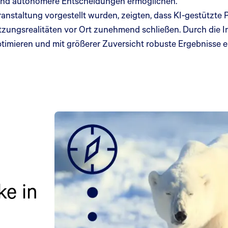
e und autonomere Entscheidungen ermöglichen.
anstaltung vorgestellt wurden, zeigten, dass KI-gestützte
gsrealitäten vor Ort zunehmend schließen. Durch die Inte
mieren und mit größerer Zuversicht robuste Ergebnisse e
ke in