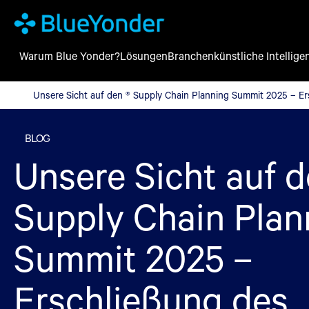
Warum Blue Yonder?
Lösungen
Branchen
künstliche Intellige
Unsere Sicht auf den ® Supply Chain Planning Summit 2025 – E
Unsere Sicht auf den ® Supply Chain Planning Summit 2025 – Er
BLOG
Unsere Sicht auf d
Supply Chain Plan
Summit 2025 –
Erschließung des