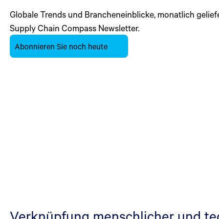
Globale Trends und Brancheneinblicke, monatlich gelief
Supply Chain Compass Newsletter.
Abonnieren Sie noch heute
Verknüpfung menschlicher und tec