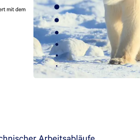
ert mit dem
hnischer Arbeitsabläufe