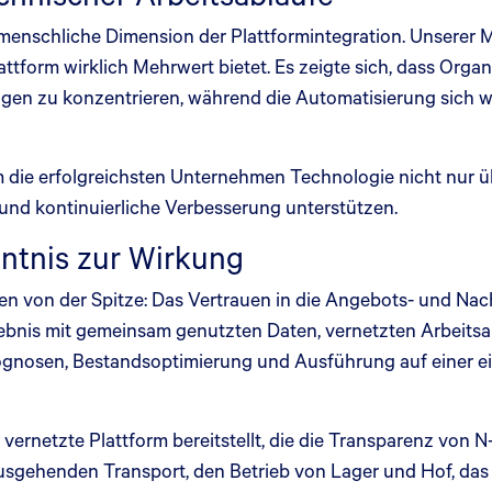
e menschliche Dimension der Plattformintegration. Unser
tform wirklich Mehrwert bietet. Es zeigte sich, dass Organi
ungen zu konzentrieren, während die Automatisierung sich
m die erfolgreichsten Unternehmen Technologie nicht nur 
 und kontinuierliche Verbesserung unterstützen.
nntnis zur Wirkung
ten von der Spitze: Das Vertrauen in die Angebots- und N
ebnis mit gemeinsam genutzten Daten, vernetzten Arbeitsab
ognosen, Bestandsoptimierung und Ausführung auf einer ei
g vernetzte Plattform bereitstellt, die die Transparenz von 
sgehenden Transport, den Betrieb von Lager und Hof, da