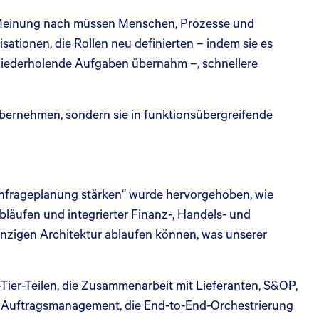
er Meinung nach müssen Menschen, Prozesse und
sationen, die Rollen neu definierten – indem sie es
 wiederholende Aufgaben übernahm –, schnellere
übernehmen, sondern sie in funktionsübergreifende
achfrageplanung stärken“ wurde hervorgehoben, wie
läufen und integrierter Finanz-, Handels- und
nzigen Architektur ablaufen können, was unserer
N-Tier-Teilen, die Zusammenarbeit mit Lieferanten, S&OP,
s Auftragsmanagement, die End-to-End-Orchestrierung