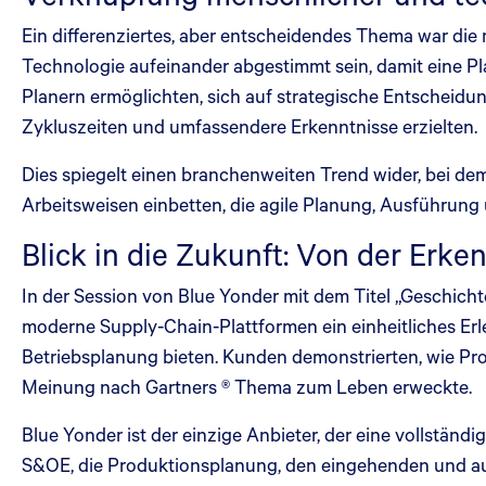
Ein differenziertes, aber entscheidendes Thema war di
Technologie aufeinander abgestimmt sein, damit eine Plat
Planern ermöglichten, sich auf strategische Entscheid
Zykluszeiten und umfassendere Erkenntnisse erzielten.
Dies spiegelt einen branchenweiten Trend wider, bei de
Arbeitsweisen einbetten, die agile Planung, Ausführung
Blick in die Zukunft: Von der Erke
In der Session von Blue Yonder mit dem Titel „Geschich
moderne Supply-Chain-Plattformen ein einheitliches Erl
Betriebsplanung bieten. Kunden demonstrierten, wie Pr
Meinung nach Gartners ® Thema zum Leben erweckte.
Blue Yonder ist der einzige Anbieter, der eine vollständi
S&OE, die Produktionsplanung, den eingehenden und au