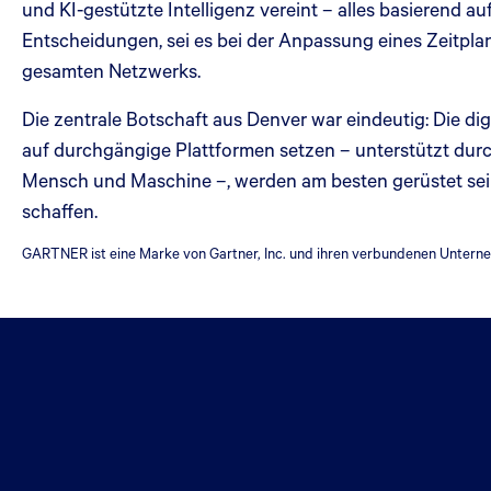
und KI-gestützte Intelligenz vereint – alles basierend a
Entscheidungen, sei es bei der Anpassung eines Zeitpla
gesamten Netzwerks.
Die zentrale Botschaft aus Denver war eindeutig: Die di
auf durchgängige Plattformen setzen – unterstützt dur
Mensch und Maschine –, werden am besten gerüstet sein
schaffen.
GARTNER ist eine Marke von Gartner, Inc. und ihren verbundenen Untern