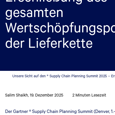
gesamten
Wertschöpfungspo
der Lieferkette
Unsere Sicht auf den ® Supply Chain Planning Summit 2025 – Er
Salim Shaikh
,
19. Dezember 2025
2
Minuten Lesezeit
Der Gartner ® Supply Chain Planning Summit (Denver, 1