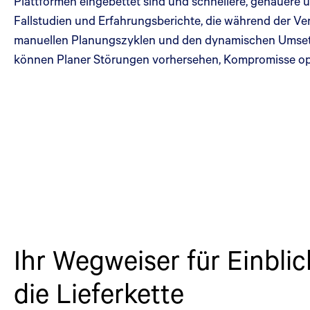
Plattformen eingebettet sind und schnellere, genauer
Fallstudien und Erfahrungsberichte, die während der Ver
manuellen Planungszyklen und den dynamischen Umsetzun
können Planer Störungen vorhersehen, Kompromisse opti
Ihr Wegweiser für Einblic
die Lieferkette