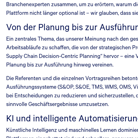
Branchenexperten zusammen, um zu erörtern, warum di
Plattform nicht länger optional ist – wir glauben, dass 
Von der Planung bis zur Ausführung
Ein zentrales Thema, das unserer Meinung nach den gesa
Arbeitsabläufe zu schaffen, die von der strategischen
Supply Chain Decision-Centric Planning“ hervor – eine
Planung bis zur Ausführung hinweg vereinen.
Die Referenten und die einzelnen Vortragsreihen betonten
Ausführungssysteme (S&OP, S&OE, TMS, WMS, OMS, Visibil
bei Entscheidungen zu reduzieren und sicherzustellen, d
sinnvolle Geschäftsergebnisse umzusetzen.
KI und intelligente Automatisierun
Künstliche Intelligenz und maschinelles Lernen dominier