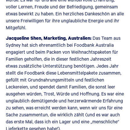
voller Lernen, Freude und der Befriedigung, gemeinsam
etwas bewirkt zu haben. Ein herzliches Dankeschön an alle
unsere Freiwilligen für ihre unglaubliche Energie und ihr
Mitgefühl.
Jacqueline Shen, Marketing, Australien:
Das Team aus
Sydney hat sich ehrenamtlich bei Foodbank Australia
engagiert und beim Packen von Weihnachtspaketen für
Familien geholfen, die in dieser festlichen Jahreszeit
etwas zusätzliche Unterstützung benötigen. Jedes Jahr
stellt die Foodbank diese Lebensmittelpakete zusammen,
gefüllt mit Grundnahrungsmitteln und festlichen
Leckereien, und spendet damit Familien, die sonst leer
ausgehen würden, Trost, Würde und Hoffnung. Es war eine
unglaublich demütigende und herzerwärmende Erfahrung
zu sehen, was erreicht werden kann, wenn wir uns für eine
Sache zusammentun, die wirklich zählt (und es war auch
das erste Mal, dass ich ein Lager und eine „menschliche“
Lieferkette gesehen habe!).