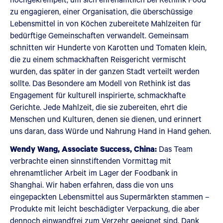
zu engagieren, einer Organisation, die überschüssige
Lebensmittel in von Köchen zubereitete Mahlzeiten für
bedürftige Gemeinschaften verwandelt. Gemeinsam
schnitten wir Hunderte von Karotten und Tomaten klein,
die zu einem schmackhaften Reisgericht vermischt
wurden, das später in der ganzen Stadt verteilt werden
sollte. Das Besondere am Modell von Rethink ist das
Engagement für kulturell inspirierte, schmackhafte
Gerichte. Jede Mahlzeit, die sie zubereiten, ehrt die
Menschen und Kulturen, denen sie dienen, und erinnert
uns daran, dass Würde und Nahrung Hand in Hand gehen.
Wendy Wang, Associate Success, China:
Das Team
verbrachte einen sinnstiftenden Vormittag mit
ehrenamtlicher Arbeit im Lager der Foodbank in
Shanghai. Wir haben erfahren, dass die von uns
eingepackten Lebensmittel aus Supermärkten stammen –
Produkte mit leicht beschädigter Verpackung, die aber
dennoch einwandfrei zum Verzehr geeignet sind. Dank