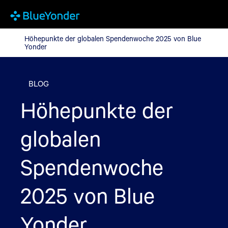
Höhepunkte der globalen Spendenwoche 2025 von Blue Yonder
Höhepunkte der globalen Spendenwoche 2025 von Blue
Yonder
BLOG
Höhepunkte der
globalen
Spendenwoche
2025 von Blue
Yonder