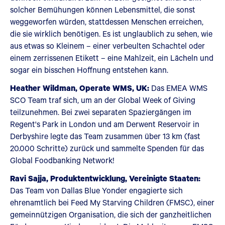
solcher Bemühungen können Lebensmittel, die sonst
weggeworfen würden, stattdessen Menschen erreichen,
die sie wirklich benötigen. Es ist unglaublich zu sehen, wie
aus etwas so Kleinem – einer verbeulten Schachtel oder
einem zerrissenen Etikett – eine Mahlzeit, ein Lächeln und
sogar ein bisschen Hoffnung entstehen kann.
Heather Wildman, Operate WMS, UK:
Das EMEA WMS
SCO Team traf sich, um an der Global Week of Giving
teilzunehmen. Bei zwei separaten Spaziergängen im
Regent's Park in London und am Derwent Reservoir in
Derbyshire legte das Team zusammen über 13 km (fast
20.000 Schritte) zurück und sammelte Spenden für das
Global Foodbanking Network!
Ravi Sajja, Produktentwicklung, Vereinigte Staaten:
Das Team von Dallas Blue Yonder engagierte sich
ehrenamtlich bei Feed My Starving Children (FMSC), einer
gemeinnützigen Organisation, die sich der ganzheitlichen