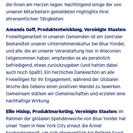
die ihnen am Herzen liegen. Nachfolgend einige der von
unseren Mitarbeitern gemeldeten Highlights ihrer
ehrenamtlichen Tätigkeiten:
Amanda Goff, Produktentwicklung, Vereinigte Staaten:
Freiwilligenarbeit in unseren Gemeinden ist ein zentraler
Bestandteil unserer Unternehmenskultur bei Blue Yonder,
und alle, die an unserer Veranstaltung hier in Wisconsin
teilgenommen haben, empfanden es als persönlich
befriedigend, etwas zurückzugeben (und hatten dabei
auch noch Spaß!). Ein herzliches Dankeschön an alle
Freiwilligen für ihr Engagement, während der Globalen
Woche des Gebens einen positiven Wandel zu bewirken.
Gemeinsam stärken wir Gemeinschaften und erzielen eine
nachhaltige Wirkung.
Ellie Hislop, Produktmarketing, Vereinigte Staaten:
Im
Rahmen der globalen Spendenwoche von Blue Yonder hat
unser Team in New York City erneut die Ärmel
hochgekrempelt, um sich ehrenamtlich bei Rethink Food