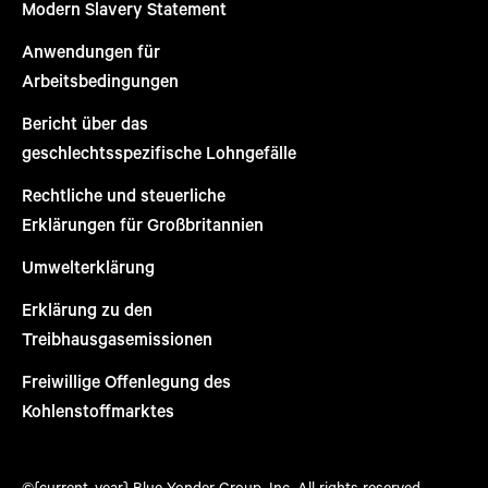
Modern Slavery Statement
Anwendungen für
Arbeitsbedingungen
Bericht über das
geschlechtsspezifische Lohngefälle
Rechtliche und steuerliche
Erklärungen für Großbritannien
Umwelterklärung
Erklärung zu den
Treibhausgasemissionen
Freiwillige Offenlegung des
Kohlenstoffmarktes
©{current_year} Blue Yonder Group, Inc. All rights reserved.