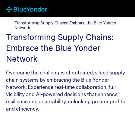
Transforming Supply Chains: Embrace the Blue Yonder Network
Transforming Supply Chains: Embrace the Blue Yonder
Network
Transforming Supply Chains:
Embrace the Blue Yonder
Network
Overcome the challenges of outdated, siloed supply
chain systems by embracing the Blue Yonder
Network. Experience real-time collaboration, full
visibility and AI-powered decisions that enhance
resilience and adaptability, unlocking greater profits
and efficiency.