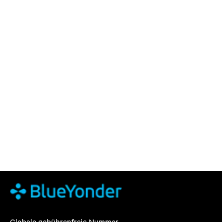
Globale gebührenfreie Nummer