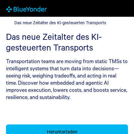
Das neue Zeitalter des KI-gesteuerten Transports
Das neue Zeitalter des KI-gesteuerten Transports
Das neue Zeitalter des KI-
gesteuerten Transports
Transportation teams are moving from static TMSs to
intelligent systems that turn data into decisions—
seeing risk, weighing tradeoffs, and acting in real
time. Discover how embedded and agentic AI
improves execution, lowers costs, and boosts service,
resilience, and sustainability.
Herunterladen