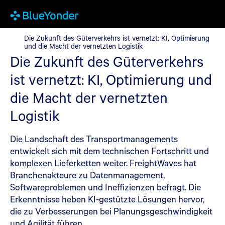
Die Zukunft des Güterverkehrs ist vernetzt: KI, Optimierung und
Die Zukunft des Güterverkehrs ist vernetzt: KI, Optimierung
und die Macht der vernetzten Logistik
Die Zukunft des Güterverkehrs
ist vernetzt: KI, Optimierung und
die Macht der vernetzten
Logistik
Die Landschaft des Transportmanagements
entwickelt sich mit dem technischen Fortschritt und
komplexen Lieferketten weiter. FreightWaves hat
Branchenakteure zu Datenmanagement,
Softwareproblemen und Ineffizienzen befragt. Die
Erkenntnisse heben KI-gestützte Lösungen hervor,
die zu Verbesserungen bei Planungsgeschwindigkeit
und Agilität führen.