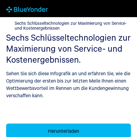
Sechs Schlüsseltechnologien zur Maximierung von Service- und
Sechs Schlüsseltechnologien zur Maximierung von Service-
und Kostenergebnissen
Sechs Schlüsseltechnologien zur
Maximierung von Service- und
Kostenergebnissen.
Sehen Sie sich diese Infografik an und erfahren Sie, wie die
Optimierung der ersten bis zur letzten Meile Ihnen einen
Wettbewerbsvorteil im Rennen um die Kundengewinnung
verschaffen kann.
Herunterladen