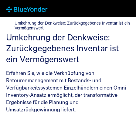
Umkehrung der Denkweise: Zurückgegebenes Inventar ist ein 
Umkehrung der Denkweise: Zurückgegebenes Inventar ist ein
Vermögenswert
Umkehrung der Denkweise:
Zurückgegebenes Inventar ist
ein Vermögenswert
Erfahren Sie, wie die Verknüpfung von
Retourenmanagement mit Bestands- und
Verfügbarkeitssystemen Einzelhändlern einen Omni-
Inventory-Ansatz ermöglicht, der transformative
Ergebnisse für die Planung und
Umsatzrückgewinnung liefert.