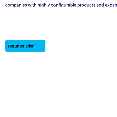
companies with highly configurable products and expansi
Herunterladen