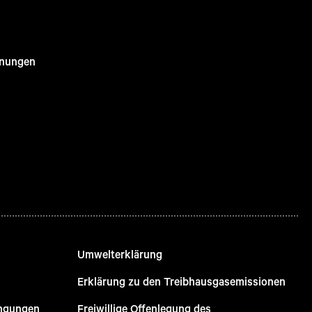
nnungen
Umwelterklärung
Erklärung zu den Treibhausgasemissionen
ingungen
Freiwillige Offenlegung des