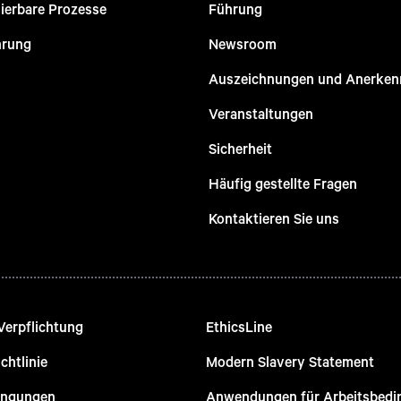
ierbare Prozesse
Führung
hrung
Newsroom
Auszeichnungen und Anerke
Veranstaltungen
Sicherheit
Häufig gestellte Fragen
Kontaktieren Sie uns
Verpflichtung
EthicsLine
chtlinie
Modern Slavery Statement
ingungen
Anwendungen für Arbeitsbed