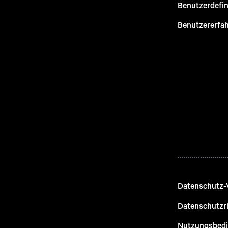
Benutzerdefin
Benutzererfa
Datenschutz-
Datenschutzri
Nutzungsbed