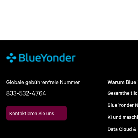
Globale gebührenfreie Nummer
Warum Blue
833-532-4764
Gesamtheitli
Blue Yonder 
Kontaktieren Sie uns
KI und maschi
Data Cloud &