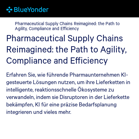
Pharmaceutical Supply Chains Reimagined: the Path to Agility, 
Pharmaceutical Supply Chains Reimagined: the Path to
Agility, Compliance and Efficiency
Pharmaceutical Supply Chains
Reimagined: the Path to Agility,
Compliance and Efficiency
Erfahren Sie, wie führende Pharmaunternehmen KI-
gesteuerte Lösungen nutzen, um ihre Lieferketten in
intelligente, reaktionsschnelle Ökosysteme zu
verwandeln, indem sie Disruptoren in der Lieferkette
bekämpfen, KI für eine präzise Bedarfsplanung
integrieren und vieles mehr.