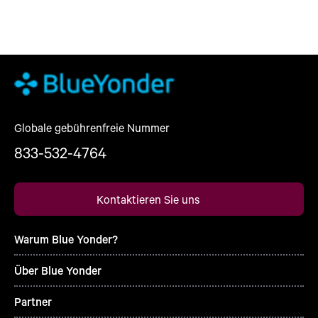
Globale gebührenfreie Nummer
833-532-4764
Kontaktieren Sie uns
Warum Blue Yonder?
Über Blue Yonder
Partner