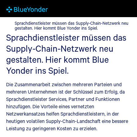
Sprachdienstleister müssen das Supply-Chain-Netzwerk neu gest
Sprachdienstleister müssen das Supply-Chain-Netzwerk neu
gestalten. Hier kommt Blue Yonder ins Spiel.
Sprachdienstleister müssen das
Supply-Chain-Netzwerk neu
gestalten. Hier kommt Blue
Yonder ins Spiel.
Die Zusammenarbeit zwischen mehreren Parteien und
mehreren Unternehmen ist der Schlüssel zum Erfolg, da
Sprachdienstleister Services, Partner und Funktionen
hinzufügen. Die Vorteile eines vernetzten
Netzwerkansatzes helfen Sprachdienstleistern, in der
heutigen volatilen Supply-Chain-Landschaft eine bessere
Leistung zu geringeren Kosten zu erzielen.