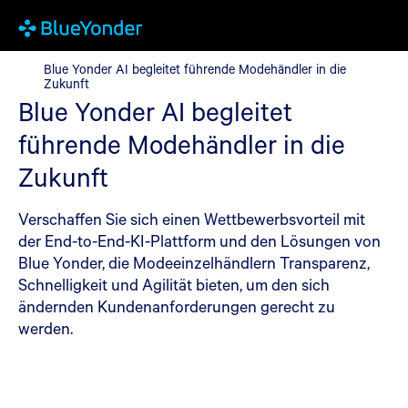
Blue Yonder AI begleitet führende Modehändler in die Zukunft
Blue Yonder AI begleitet führende Modehändler in die
Zukunft
Blue Yonder AI begleitet
führende Modehändler in die
Zukunft
Verschaffen Sie sich einen Wettbewerbsvorteil mit
der End-to-End-KI-Plattform und den Lösungen von
Blue Yonder, die Modeeinzelhändlern Transparenz,
Schnelligkeit und Agilität bieten, um den sich
ändernden Kundenanforderungen gerecht zu
werden.