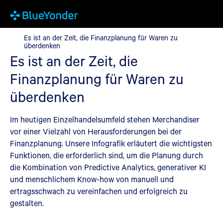
Es ist an der Zeit, die Finanzplanung für Waren zu überdenken
Es ist an der Zeit, die Finanzplanung für Waren zu
überdenken
Es ist an der Zeit, die
Finanzplanung für Waren zu
überdenken
Im heutigen Einzelhandelsumfeld stehen Merchandiser
vor einer Vielzahl von Herausforderungen bei der
Finanzplanung. Unsere Infografik erläutert die wichtigsten
Funktionen, die erforderlich sind, um die Planung durch
die Kombination von Predictive Analytics, generativer KI
und menschlichem Know-how von manuell und
ertragsschwach zu vereinfachen und erfolgreich zu
gestalten.