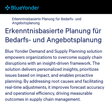
Erkenntnisbasierte Planung für Bedarfs- und Angebotsplanung
Erkenntnisbasierte Planung für Bedarfs- und
Angebotsplanung
Erkenntnisbasierte Planung für
Bedarfs- und Angebotsplanung
Blue Yonder Demand and Supply Planning solution
empowers organizations to overcome supply chain
disruptions with an insight-driven framework. The
solution delivers personalized insights, prioritizes
issues based on impact, and enables proactive
planning. By addressing root causes and facilitating
real-time adjustments, it improves forecast accuracy
and operational efficiency, driving measurable
outcomes in supply chain management.