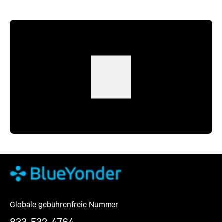
Globale gebührenfreie Nummer
833-532-4764