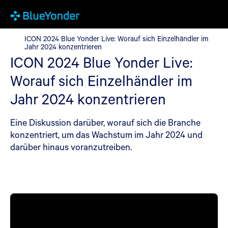
ICON 2024 Blue Yonder Live: Worauf sich Einzelhändler im Jahr
ICON 2024 Blue Yonder Live: Worauf sich Einzelhändler im
Jahr 2024 konzentrieren
ICON 2024 Blue Yonder Live:
Worauf sich Einzelhändler im
Jahr 2024 konzentrieren
Eine Diskussion darüber, worauf sich die Branche
konzentriert, um das Wachstum im Jahr 2024 und
darüber hinaus voranzutreiben.