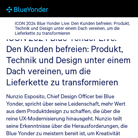
ICON 2024 Blue Yonder Live: Den Kunden befreien: Produkt, Tec
ICON 2024 Blue Yonder Live: Den Kunden befreien: Produkt,
Technik und Design unter einem Dach vereinen, um die
Lieferkette zu transformieren
ICON 2024 Blue Yonder Live:
Den Kunden befreien: Produkt,
Technik und Design unter einem
Dach vereinen, um die
Lieferkette zu transformieren
Nunzio Esposito, Chief Design Officer bei Blue
Yonder, spricht über seine Leidenschaft, mehr Wert
aus dem Produktdesign zu schaffen, die über die
reine UX-Modernisierung hinausgeht. Nunzio teilt
seine Erkenntnisse über die Herausforderungen, die
Blue Yonder zu meistern bereit ist, um Kreativität