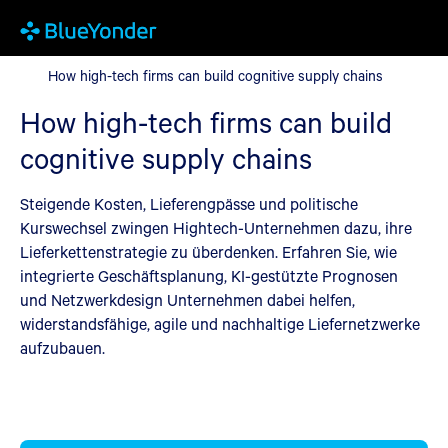
How high-tech firms can build cognitive supply chains
How high-tech firms can build cognitive supply chains
How high-tech firms can build
cognitive supply chains
Steigende Kosten, Lieferengpässe und politische
Kurswechsel zwingen Hightech-Unternehmen dazu, ihre
Lieferkettenstrategie zu überdenken. Erfahren Sie, wie
integrierte Geschäftsplanung, KI-gestützte Prognosen
und Netzwerkdesign Unternehmen dabei helfen,
widerstandsfähige, agile und nachhaltige Liefernetzwerke
aufzubauen.