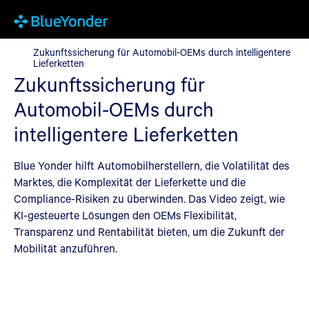
Zukunftssicherung für Automobil-OEMs durch intelligentere Lie
Zukunftssicherung für Automobil-OEMs durch intelligentere
Lieferketten
Zukunftssicherung für
Automobil-OEMs durch
intelligentere Lieferketten
Blue Yonder hilft Automobilherstellern, die Volatilität des
Marktes, die Komplexität der Lieferkette und die
Compliance-Risiken zu überwinden. Das Video zeigt, wie
KI-gesteuerte Lösungen den OEMs Flexibilität,
Transparenz und Rentabilität bieten, um die Zukunft der
Mobilität anzuführen.