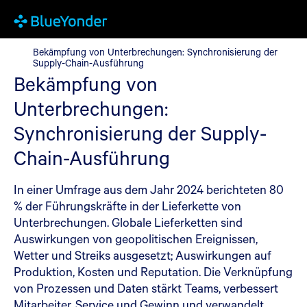
Bekämpfung von Unterbrechungen: Synchronisierung der Supp
Bekämpfung von Unterbrechungen: Synchronisierung der
Supply-Chain-Ausführung
Bekämpfung von
Unterbrechungen:
Synchronisierung der Supply-
Chain-Ausführung
In einer Umfrage aus dem Jahr 2024 berichteten 80
% der Führungskräfte in der Lieferkette von
Unterbrechungen. Globale Lieferketten sind
Auswirkungen von geopolitischen Ereignissen,
Wetter und Streiks ausgesetzt; Auswirkungen auf
Produktion, Kosten und Reputation. Die Verknüpfung
von Prozessen und Daten stärkt Teams, verbessert
Mitarbeiter, Service und Gewinn und verwandelt