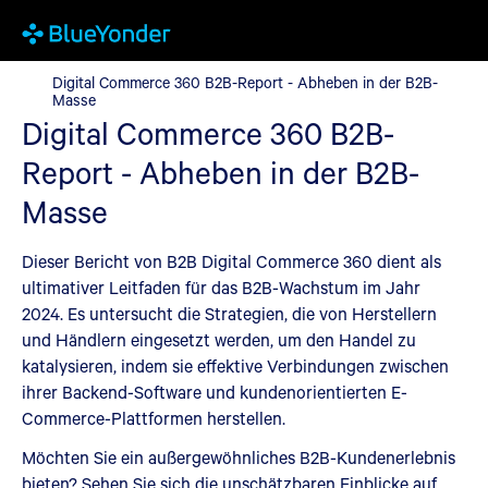
Digital Commerce 360 B2B-Report - Abheben in der B2B-Masse
Digital Commerce 360 B2B-Report - Abheben in der B2B-
Masse
Digital Commerce 360 B2B-
Report - Abheben in der B2B-
Masse
Dieser Bericht von B2B Digital Commerce 360 dient als
ultimativer Leitfaden für das B2B-Wachstum im Jahr
2024. Es untersucht die Strategien, die von Herstellern
und Händlern eingesetzt werden, um den Handel zu
katalysieren, indem sie effektive Verbindungen zwischen
ihrer Backend-Software und kundenorientierten E-
Commerce-Plattformen herstellen.
Möchten Sie ein außergewöhnliches B2B-Kundenerlebnis
bieten? Sehen Sie sich die unschätzbaren Einblicke auf