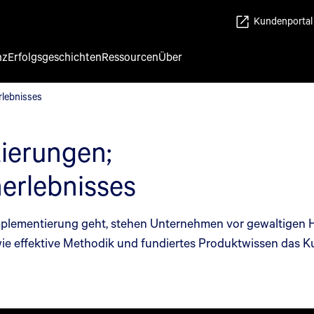
Kundenportal
nz
Erfolgsgeschichten
Ressourcen
Über
rlebnisses
lebnisses
ierungen;
erlebnisses
mplementierung geht, stehen Unternehmen vor gewaltigen 
, wie effektive Methodik und fundiertes Produktwissen das 