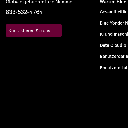
Globale gebührenfreie Nummer
Warum Blue
833-532-4764
Gesamtheitli
Blue Yonder 
Kontaktieren Sie uns
KI und maschi
Data Cloud &
Benutzerdefin
Benutzererfa