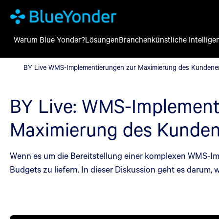
Warum Blue Yonder?
Lösungen
Branchen
künstliche Intellige
BY Live WMS-Implementierungen zur Maximierung des Kundene
BY Live WMS-Implementierungen zur Maximierung des Kundener
BY Live: WMS-Implement
Maximierung des Kunden
Wenn es um die Bereitstellung einer komplexen WMS-I
Budgets zu liefern. In dieser Diskussion geht es darum