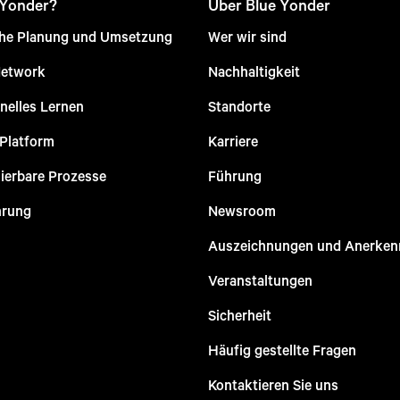
 Yonder?
Über Blue Yonder
che Planung und Umsetzung
Wer wir sind
Network
Nachhaltigkeit
nelles Lernen
Standorte
 Platform
Karriere
ierbare Prozesse
Führung
hrung
Newsroom
Auszeichnungen und Anerke
Veranstaltungen
Sicherheit
Häufig gestellte Fragen
Kontaktieren Sie uns