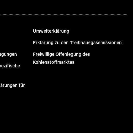
Umwelterklärung
Erklärung zu den Treibhausgasemissionen
ingungen
Freiwillige Offenlegung des
Kohlenstoffmarktes
pezifische
lärungen für