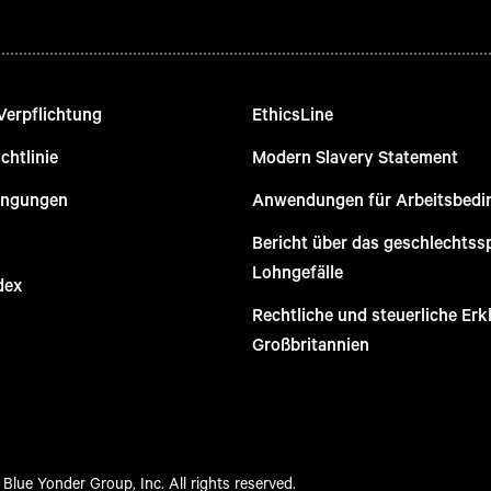
Verpflichtung
EthicsLine
chtlinie
Modern Slavery Statement
ingungen
Anwendungen für Arbeitsbed
Bericht über das geschlechtss
Lohngefälle
dex
Rechtliche und steuerliche Erk
Großbritannien
Blue Yonder Group, Inc. All rights reserved.