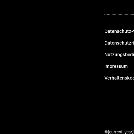
Datenschutz-
Datenschutzri
Nutzungsbed
Impressum
Verhaltensko
©{current_year} 